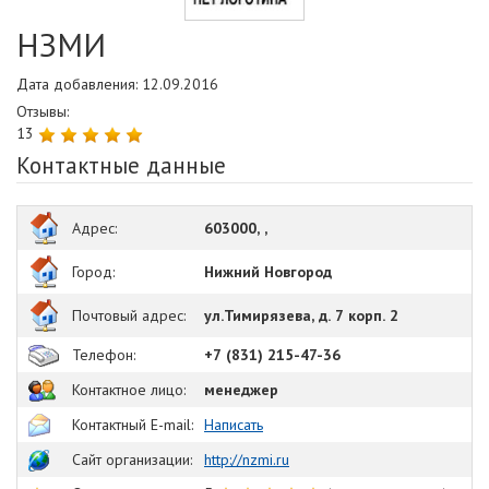
НЗМИ
Дата добавления: 12.09.2016
Отзывы:
13
Контактные данные
Адрес:
603000, ,
Город:
Нижний Новгород
Почтовый адрес:
ул.Тимирязева, д. 7 корп. 2
Телефон:
+7 (831) 215-47-36
Контактное лицо:
менеджер
Контактный E-mail:
Написать
Сайт организации:
http://nzmi.ru