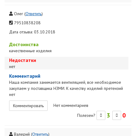
Олег
(
Ответить
)
79510838208
Дата отзыва: 03.10.2018
Достоинства
качественные изделия
Недостатки
нет
Комментарий
Наша компания занимается вентиляцией, все необходимое
закупаем у поставщика НЗМИ. К качеству изделий претензий
нет
Нет комментариев
Комментировать
3
0
Полезен?
Валерий
(
Ответить
)