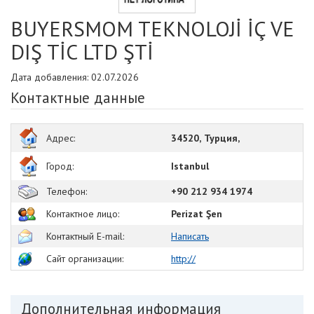
BUYERSMOM TEKNOLOJİ İÇ VE
DIŞ TİC LTD ŞTİ
Дата добавления: 02.07.2026
Контактные данные
Адрес:
34520, Турция,
Город:
Istanbul
Телефон:
+90 212 934 1974
Контактное лицо:
Perizat Şen
Контактный E-mail:
Написать
Сайт организации:
http://
Дополнительная информация