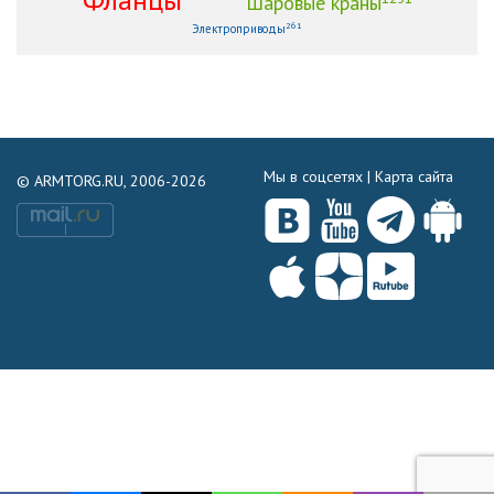
Шаровые краны
261
Электроприводы
Мы в соцсетях |
Карта сайта
© ARMTORG.RU, 2006-2026