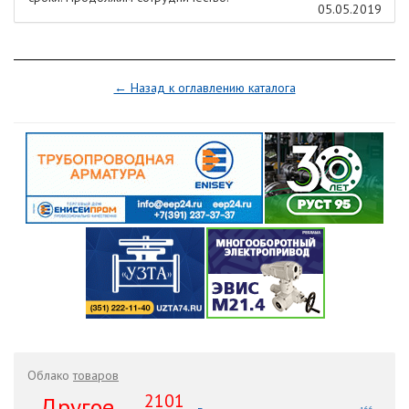
05.05.2019
← Назад к оглавлению каталога
Облако
товаров
2101
.Другое ....