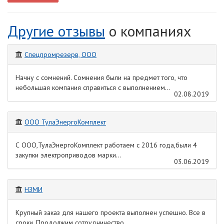
Другие отзывы
о компаниях
Спецпромрезерв, ООО
Начну с сомнений. Сомнения были на предмет того, что
небольшая компания справиться с выполнением...
02.08.2019
ООО ТулаЭнергоКомплект
С ООО,ТулаЭнергоКомплект работаем с 2016 года,были 4
закупки электроприводов марки...
03.06.2019
НЗМИ
Крупный заказ для нашего проекта выполнен успешно. Все в
сроки. Продолжим сотрудничество.