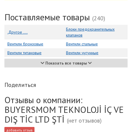
Поставляемые товары
(240)
Блоки предохранительных
.Другое ....
клапанов
Вентили бронзовые
Вентили стальные
Вентили титановые
Вентили чугунные
Показать все товары
Поделиться
Отзывы о компании:
BUYERSMOM TEKNOLOJİ İÇ VE
DIŞ TİC LTD ŞTİ
(нет отзывов)
добавить отзыв