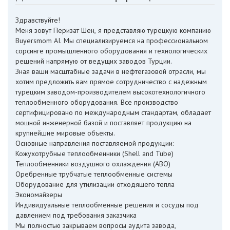
Здравствуйте!
Меня зовут Перизат Шен, я представляю турецкую компанию
Buyersmom AI. Мы специализируемся на профессиональном
сорсинге промышленного оборудования и технологических
решений напрямую от ведущих заводов Турции.
Зная ваши масштабные задачи в нефтегазовой отрасли, мы
хотим предложить вам прямое сотрудничество с надежным
турецким заводом-производителем высокотехнологичного
теплообменного оборудования. Все производство
сертифицировано по международным стандартам, обладает
мощной инженерной базой и поставляет продукцию на
крупнейшие мировые объекты.
Основные направления поставляемой продукции:
Кожухотрубные теплообменники (Shell and Tube)
Теплообменники воздушного охлаждения (АВО)
Оребренные трубчатые теплообменные системы
Оборудование для утилизации отходящего тепла
Экономайзеры
Индивидуальные теплообменные решения и сосуды под
давлением под требования заказчика
Мы полностью закрываем вопросы аудита завода,