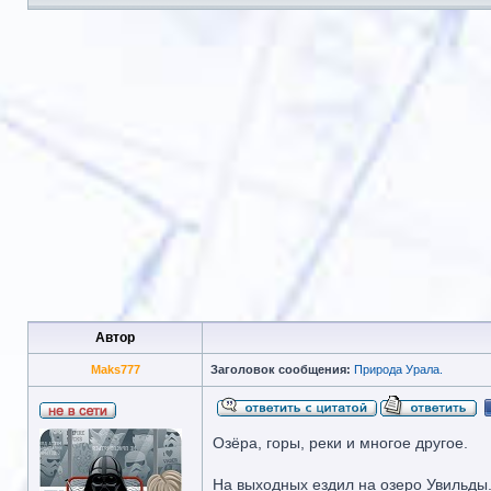
Автор
Maks777
Заголовок сообщения:
Природа Урала.
Озёра, горы, реки и многое другое.
На выходных ездил на озеро Увильды.