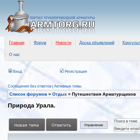
Главная
Форум
Новости
Доска объявлений
Консульт
О нас
Вход
Регистрация
Сообщения без ответов
|
Активные темы
Список форумов
»
Отдых
»
Путешествия Арматурщиков
Природа Урала.
Управление