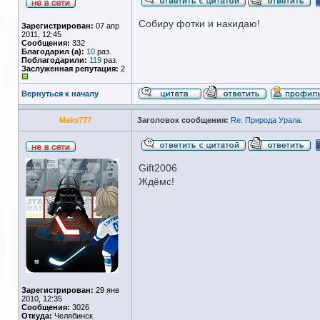
Собиру фотки и накидаю!
Зарегистрирован:
07 апр
2011, 12:45
Сообщения:
332
Благодарил (а):
10
раз.
Поблагодарили:
119
раз.
Заслуженная репутация:
2
Вернуться к началу
Maks777
Заголовок сообщения:
Re: Природа Урала.
Gift2006
Ждёмс!
Зарегистрирован:
29 янв
2010, 12:35
Сообщения:
3026
Откуда:
Челябинск