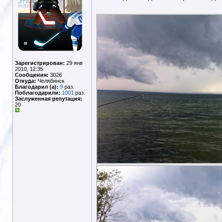
Зарегистрирован:
29 янв
2010, 12:35
Сообщения:
3026
Откуда:
Челябинск
Благодарил (а):
9
раз.
Поблагодарили:
1001
раз.
Заслуженная репутация:
20