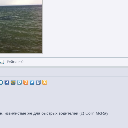
Рейтинг: 0
, извилистые же для быстрых водителей (c) Colin McRay