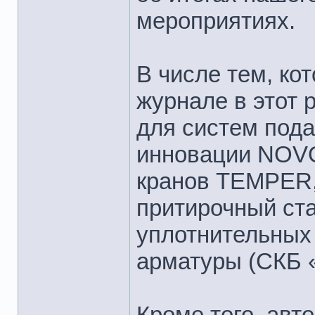
мероприятиях.
В числе тем, ко
журнале в этот 
для систем пода
инновации NOV
кранов TEMPER,
притирочный ста
уплотнительных
арматуры (СКБ
Кроме того, авт