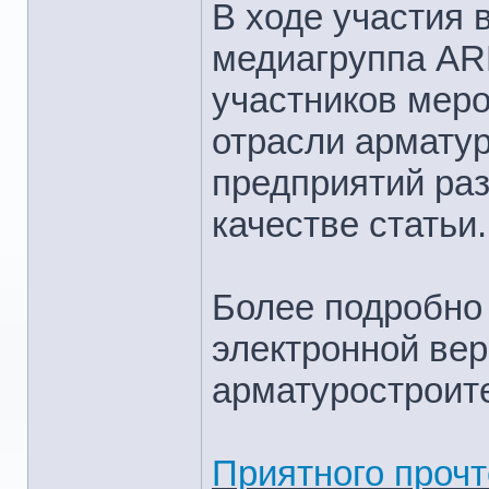
В ходе участия
медиагруппа A
участников мер
отрасли армату
предприятий ра
качестве статьи.
Более подробно 
электронной ве
арматуростроите
Приятного прочт