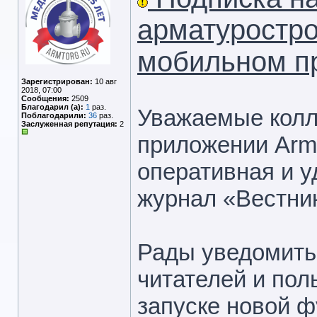
арматуростро
мобильном п
Зарегистрирован:
10 авг
2018, 07:00
Сообщения:
2509
Благодарил (а):
1
раз.
Уважаемые колл
Поблагодарили:
36
раз.
Заслуженная репутация:
2
приложении Arm
оперативная и у
журнал «Вестни
Рады уведомить
читателей и пол
запуске новой 