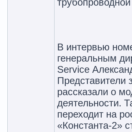
трубопроводной
В интервью ном
генеральным ди
Service Алекса
Представители 
рассказали о м
деятельности. 
переходит на ро
«Константа-2» с