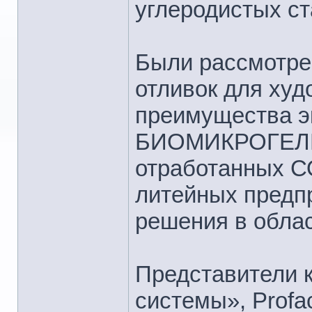
углеродистых ст
Были рассмотре
отливок для худ
преимущества э
БИОМИКРОГЕЛИ
отработанных С
литейных предпр
решения в облас
Представители 
системы», Profa