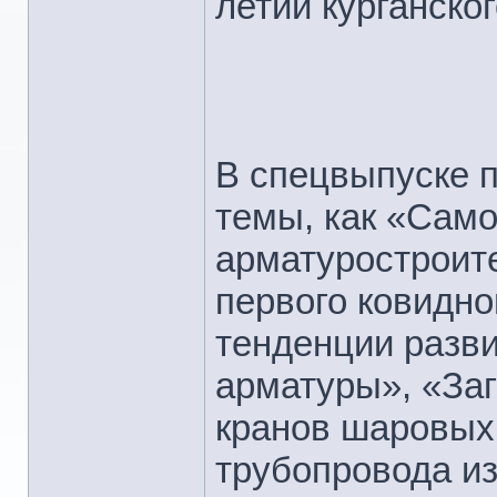
летии курганско
В спецвыпуске п
темы, как «Сам
арматуростроит
первого ковидно
тенденции разв
арматуры», «Заг
кранов шаровых
трубопровода из