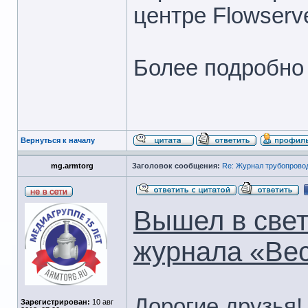
центре Flowserv
Более подробно 
Вернуться к началу
mg.armtorg
Заголовок сообщения:
Re: Журнал трубопрово
Вышел в свет
журнала «Вес
Дорогие друзья
Зарегистрирован:
10 авг