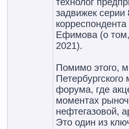
технолог предпр
задвижек серии 
корреспондент
Ефимова (о том,
2021).
Помимо этого, м
Петербургского 
форума, где акц
моментах рыночн
нефтегазовой, а
Это один из кл