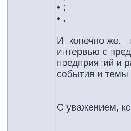
• ;
• .
И, конечно же, ,
интервью с пре
предприятий и 
события и темы
С уважением, 