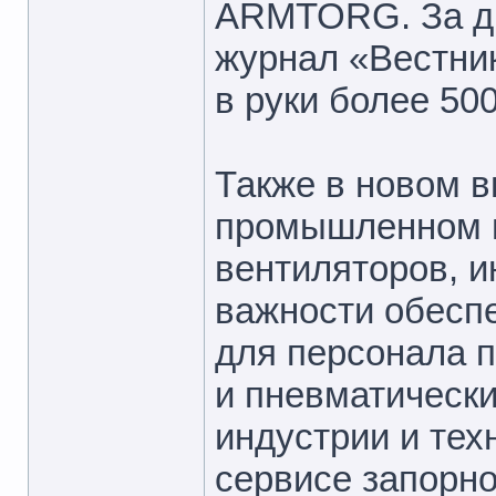
ARMTORG. За дн
журнал «Вестни
в руки более 500
Также в новом 
промышленном 
вентиляторов, 
важности обесп
для персонала п
и пневматически
индустрии и тех
сервисе запорн