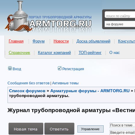
Главная
Форум
Новости
Доска объявлений
Консульт
Справочник
Каталог компаний
ТОП-рейтинг
О нас
Вход
Регистрация
Сообщения без ответов
|
Активные темы
Список форумов
»
Арматурные форумы - ARMTORG.RU
»
трубопроводной арматуры.
Журнал трубопроводной арматуры «Вестни
Управление