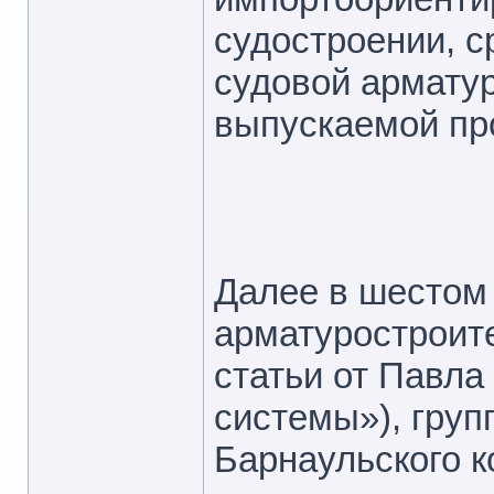
судостроении, с
судовой армату
выпускаемой пр
Далее в шестом
арматуростроит
статьи от Павл
системы»), гру
Барнаульского к