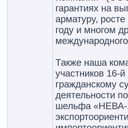
гарантиях на в
арматуру, росте
году и многом д
международного
Также наша ком
участников 16-й
гражданскому су
деятельности по
шельфа «НЕВА-
экспортоориенти
импортоориенти