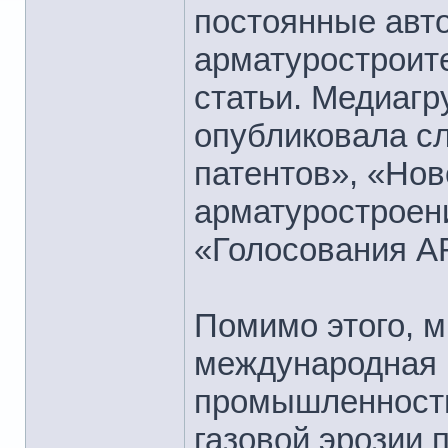
постоянные авт
арматуростроит
статьи. Медиаг
опубликовала с
патентов», «Нов
арматуростроени
«Голосования 
Помимо этого, м
международная 
промышленности
газовой эрозии 