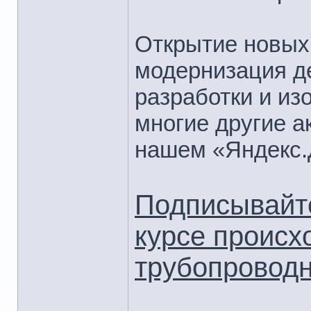
Открытие новых
модернизация д
разработки и из
многие другие а
нашем «Яндекс.
Подписывайте
курсе происх
трубопроводн