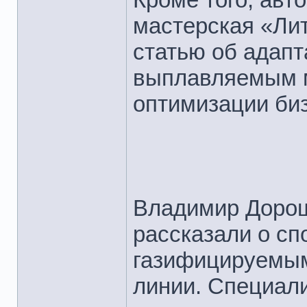
мастерская «Ли
статью об адапт
выплавляемым 
оптимизации би
Владимир Доро
рассказали о сп
газифицируемым
линии. Специал