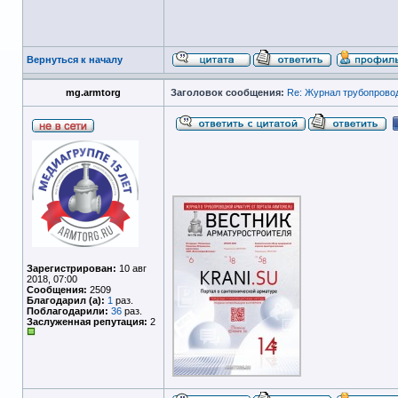
Вернуться к началу
mg.armtorg
Заголовок сообщения:
Re: Журнал трубопрово
Зарегистрирован:
10 авг
2018, 07:00
Сообщения:
2509
Благодарил (а):
1
раз.
Поблагодарили:
36
раз.
Заслуженная репутация:
2