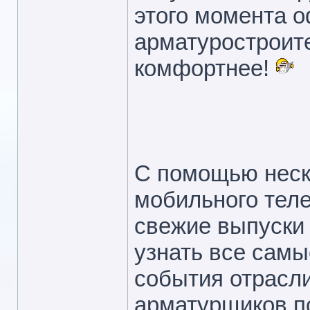
этого момента о
арматуростроите
комфортнее!
С помощью неско
мобильного тел
свежие выпуски 
узнать все самы
события отрасл
арматурщиков по