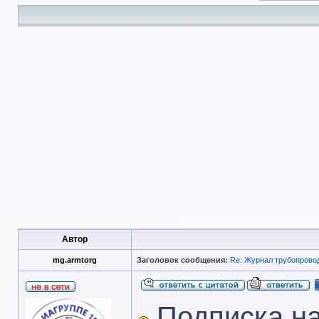
Автор
mg.armtorg
Заголовок сообщения:
Re: Журнал трубопрово
Подписка на