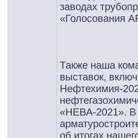
заводах трубоп
«Голосования A
Также наша ком
выставок, включ
Нефтехимия-202
нефтегазохимич
«НЕВА-2021». В
арматуростроит
об итогах нашег