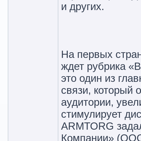
и других.
На первых стра
ждет рубрика «В
это один из гла
связи, который 
аудитории, увел
стимулирует дис
ARMTORG задал
Компании» (ООО