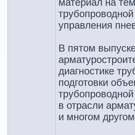
материал на те
трубопроводной
управления пне
В пятом выпуск
арматуростроит
диагностике тру
подготовки объ
трубопроводной
в отрасли армат
и многом другом