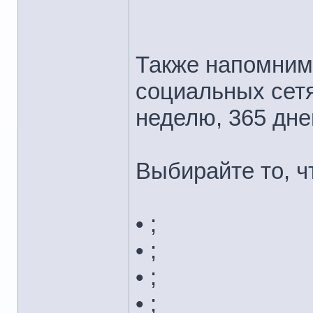
Также напомним
социальных сетях
неделю, 365 дней
Выбирайте то, ч
• ;
• ;
• ;
• ;