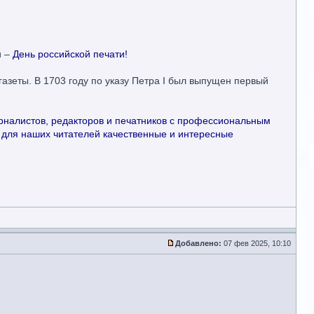
и –
День российской печати!
азеты. В 1703 году по указу Петра I был выпущен первый
налистов, редакторов и печатников с профессиональным
ь для наших читателей качественные и интересные
Добавлено:
07 фев 2025, 10:10