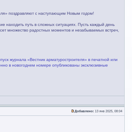
еля» поздравляют с наступающим Новым годом!
ние находить путь в сложных ситуациях. Пусть каждый день
несет множество радостных моментов и незабываемых встреч,
ыпуск журнала «Вестник арматуростроителя» в печатной или
менно в новогоднем номере опубликованы эксклюзивные
Добавлено:
13 янв 2025, 08:04