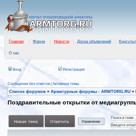
Главная
Форум
Новости
Доска объявлений
Консульт
О нас
Вход
Регистрация
Сообщения без ответов
|
Активные темы
Список форумов
»
Арматурные форумы - ARMTORG.RU
»
Поздравительные открытки от медиагруп
Управление