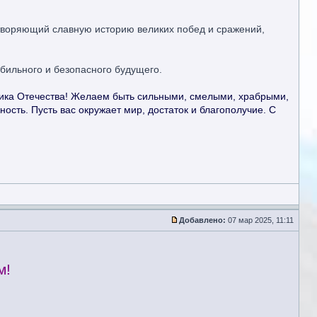
етворяющий славную историю великих побед и сражений,
бильного и безопасного будущего.
ика Отечества! Желаем быть сильными, смелыми, храбрыми,
ть. Пусть вас окружает мир, достаток и благополучие. С
Добавлено:
07 мар 2025, 11:11
м!