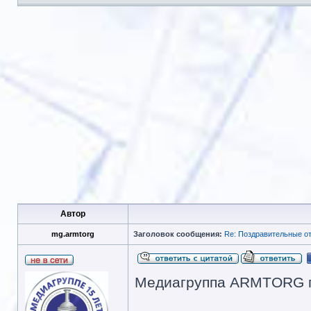
Автор
mg.armtorg
Заголовок сообщения:
Re: Поздравительные 
Медиагруппа ARMTORG по