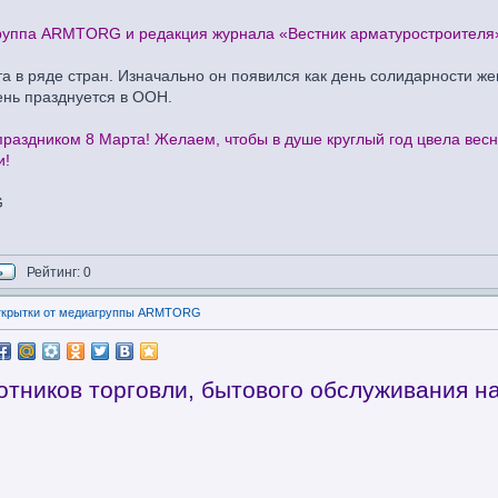
группа ARMTORG и редакция журнала «Вестник арматуростроителя
а в ряде стран. Изначально он появился как день солидарности ж
нь празднуется в ООН.
аздником 8 Марта! Желаем, чтобы в душе круглый год цвела весна
и!
G
Рейтинг: 0
открытки от медиагруппы ARMTORG
отников торговли, бытового обслуживания 