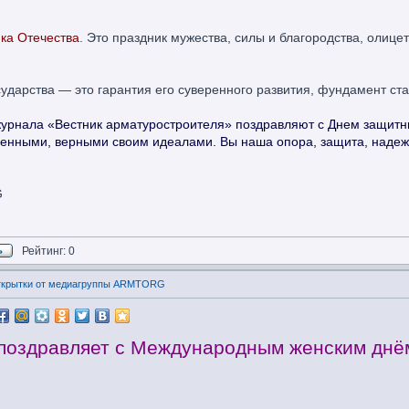
ка Отечества
. Это праздник мужества, силы и благородства, олиц
дарства — это гарантия его суверенного развития, фундамент ста
рнала «Вестник арматуростроителя» поздравляют с Днем защитн
нными, верными своим идеалами. Вы наша опора, защита, надежнос
G
Рейтинг: 0
открытки от медиагруппы ARMTORG
оздравляет с Международным женским днё