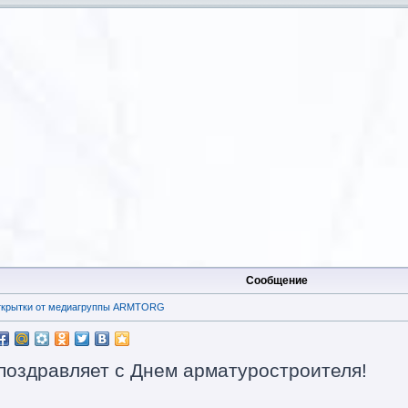
Сообщение
открытки от медиагруппы ARMTORG
здравляет с Днем арматуростроителя!