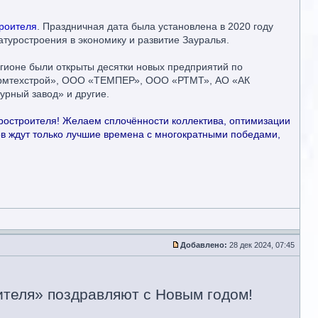
роителя
. Праздничная дата была установлена в 2020 году
атуростроения в экономику и развитие Зауралья.
егионе были открыты десятки новых предприятий по
«Армтехстрой», ООО «ТЕМПЕР», ООО «РТМТ», АО «АК
рный завод» и другие.
остроителя! Желаем сплочённости коллектива, оптимизации
ков ждут только лучшие времена с многократными победами,
Добавлено:
28 дек 2024, 07:45
теля» поздравляют с Новым годом!