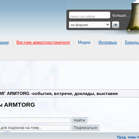
больше...
ации
Вестник арматуростроителя
Медиа
Интервью
Бренд
МГ ARMTORG -события, встречи, доклады, выставки
пы ARMTORG
Пред. тема: