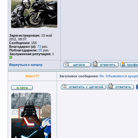
Зарегистрирован:
10 май
2011, 08:07
Сообщения:
156
Благодарил (а):
73
раз.
Поблагодарили:
55
раз.
Заслуженная репутация:
1
Вернуться к началу
Maks777
Заголовок сообщения:
Re: Объявляется аукцио