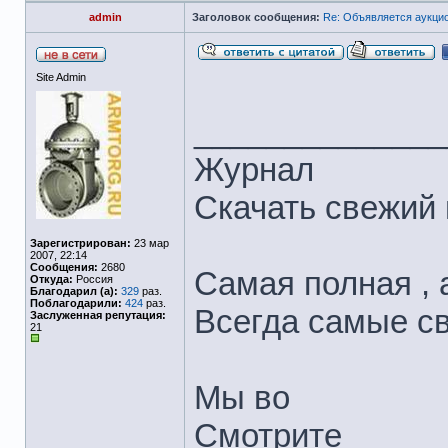
admin
Заголовок сообщения:
Re: Объявляется аукцио
Site Admin
______________
Журнал
Скачать свежий
Зарегистрирован:
23 мар
2007, 22:14
Сообщения:
2680
Самая полная , а
Откуда:
Россия
Благодарил (а):
329
раз.
Поблагодарили:
424
раз.
Всегда самые с
Заслуженная репутация:
21
Мы во
Смотрите