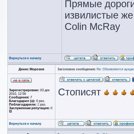
Прямые дороги
извилистые же
Colin McRay
Вернуться к началу
Денис Морозов
Заголовок сообщения:
Re: Объявляется аукцио
Стописят
Зарегистрирован:
03 дек
2010, 12:56
Сообщения:
7
Благодарил (а):
0 раз.
Поблагодарили:
2
раз.
Заслуженная репутация:
0
Вернуться к началу