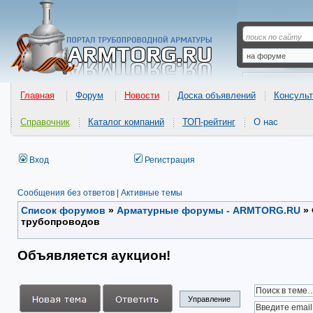
Главная
Форум
Новости
Доска объявлений
Консульт
Справочник
Каталог компаний
ТОП-рейтинг
О нас
Вход
Регистрация
Сообщения без ответов
|
Активные темы
Список форумов
»
Арматурные форумы - ARMTORG.RU
»
трубопроводов
Объявляется аукцион!
Управление