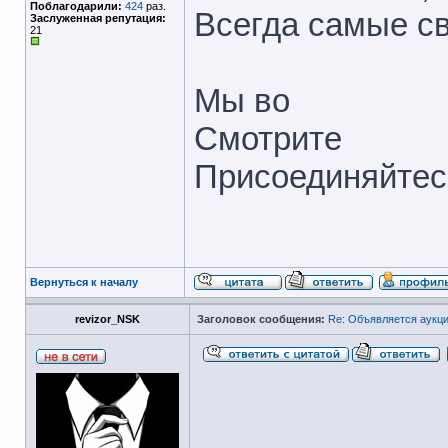
Поблагодарили:
424
раз.
Всегда самые с
Заслуженная репутация:
21
Мы во
Смотрите
Присоединяйтес
Вернуться к началу
revizor_NSK
Заголовок сообщения:
Re: Объявляется аукци
_____________