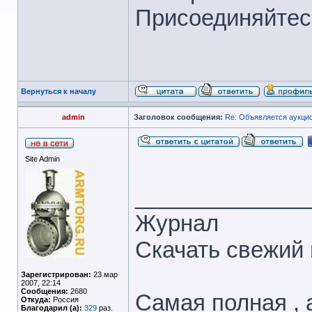
Присоединяйтес
Вернуться к началу
admin
Заголовок сообщения:
Re: Объявляется аукцио
Site Admin
______________
Журнал
Скачать свежий
Зарегистрирован:
23 мар
2007, 22:14
Сообщения:
2680
Самая полная , а
Откуда:
Россия
Благодарил (а):
329
раз.