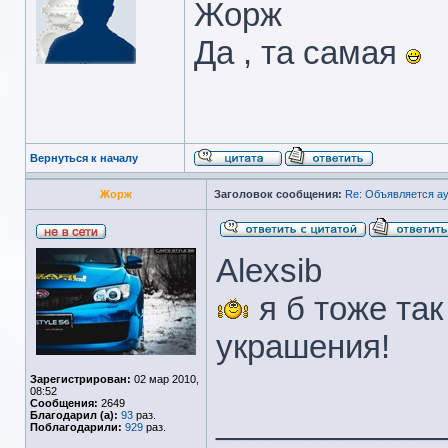
Жорж
Да , та самая
Вернуться к началу
Жорж
Заголовок сообщения:
Re: Объявляется ау
Alexsib
я б тоже так
украшения!
Зарегистрирован:
02 мар 2010,
08:52
Сообщения:
2649
____________
Благодарил (а):
93
раз.
Поблагодарили:
929
раз.