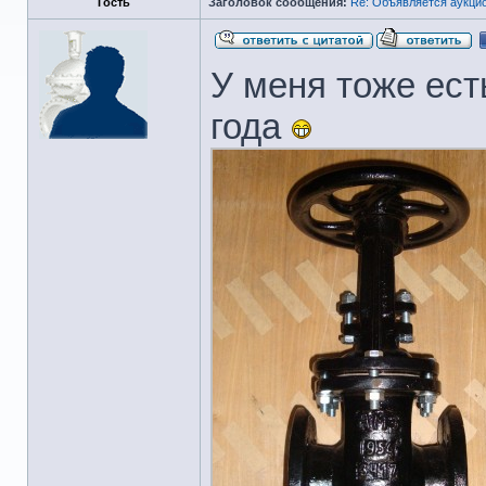
Гость
Заголовок сообщения:
Re: Объявляется аукцио
У меня тоже ест
года