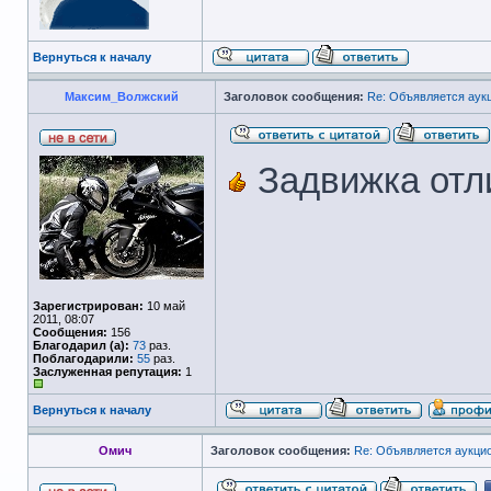
Вернуться к началу
Максим_Волжский
Заголовок сообщения:
Re: Объявляется аук
Задвижка отл
Зарегистрирован:
10 май
2011, 08:07
Сообщения:
156
Благодарил (а):
73
раз.
Поблагодарили:
55
раз.
Заслуженная репутация:
1
Вернуться к началу
Омич
Заголовок сообщения:
Re: Объявляется аукцио