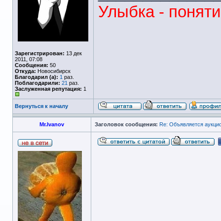
Улыбка - понят
Зарегистрирован:
13 дек
2011, 07:08
Сообщения:
50
Откуда:
Новосибирск
Благодарил (а):
1
раз.
Поблагодарили:
21
раз.
Заслуженная репутация:
1
Вернуться к началу
Mr.Ivanov
Заголовок сообщения:
Re: Объявляется аукцио