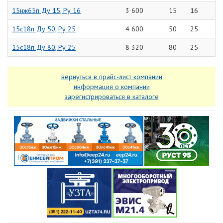
15нж65п Ду 15, Ру 16
3 600
15
16
15с18п Ду 50, Ру 25
4 600
50
25
15с18п Ду 80, Ру 25
8 320
80
25
вернуться в прайс-лист компании
информация о компании
зарегистрироваться в каталоге