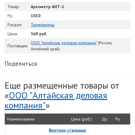
Товар:
Ареометр АНТ-1
Ру:
1010
Раздел:
Термометры
Цена:
360 руб.
ООО "Алтайская деловая компания"
(Россия,
Поставщик:
Алтайский край)
Поделиться
Еще размещенные товары от
«
ООО "Алтайская деловая
компания"
»
Наименование
Цена (руб.)
Ду
Ру
Вентили стальные