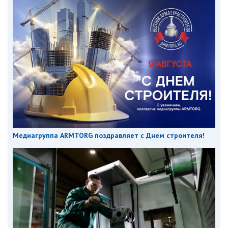
Медиагруппа ARMTORG поздравляет с Днем строителя!