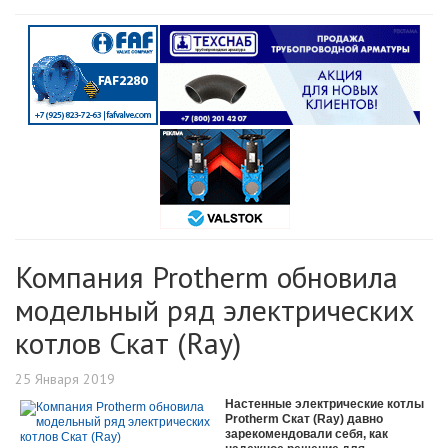
Компания Protherm обновила
модельный ряд электрических
котлов Скат (Ray)
25 Января 2019
Настенные электрические котлы
Protherm Скат (Ray) давно
зарекомендовали себя, как