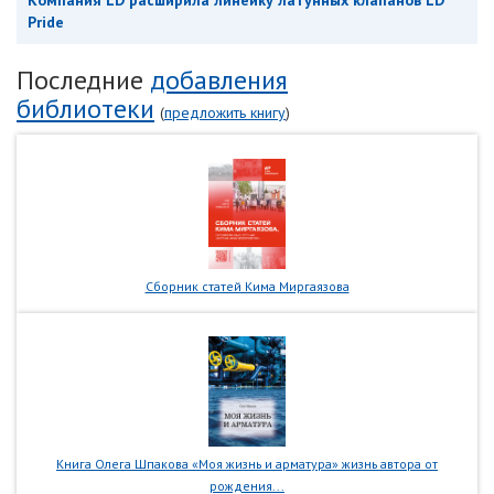
Компания LD расширила линейку латунных клапанов LD
Pride
Последние
добавления
библиотеки
(
предложить книгу
)
Сборник статей Кима Миргаязова
Книга Олега Шпакова «Моя жизнь и арматура» жизнь автора от
рождения...