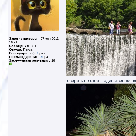
Зарегистрирован:
27 сен 2011,
10:21
Сообщения:
351
Откуда:
Пенза
Благодарил (а):
1
раз.
Поблагодарили:
104
раз.
Заслуженная репутация:
16
говорить не стоит.. единственное в