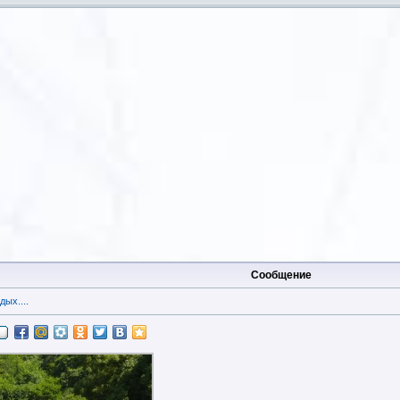
Сообщение
дых....