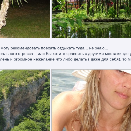
 могу рекомендовать поехать отдыхать туда... не знаю...
ального стресса... или Вы хотите сравнить с другими местами где 
лень и огромное нежелание что либо делать ( даже для себя), то м