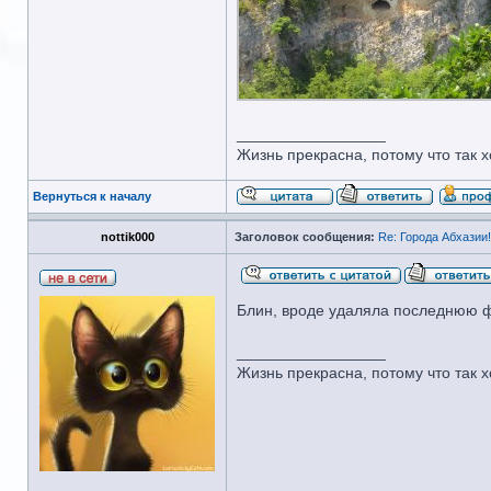
_________________
Жизнь прекрасна, потому что так х
Вернуться к началу
nottik000
Заголовок сообщения:
Re: Города Абхазии!!
Блин, вроде удаляла последнюю фотк
_________________
Жизнь прекрасна, потому что так х