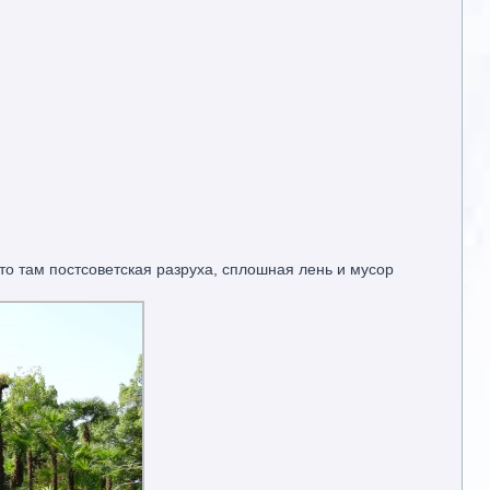
что там постсоветская разруха, сплошная лень и мусор