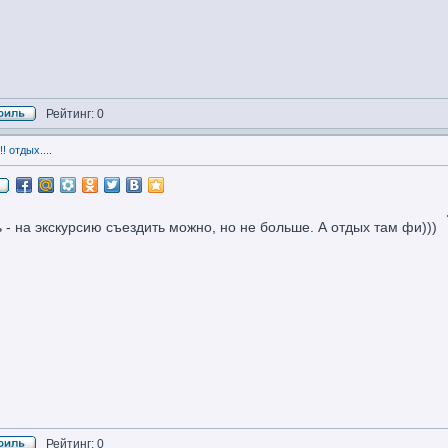
Рейтинг: 0
! отдых....
ь - на экскурсию съездить можно, но не больше. А отдых там фи)))
Рейтинг: 0