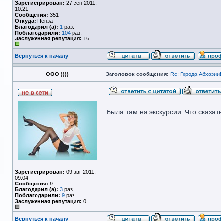
Зарегистрирован:
27 сен 2011,
10:21
Сообщения:
351
Откуда:
Пенза
Благодарил (а):
1
раз.
Поблагодарили:
104
раз.
Заслуженная репутация:
16
Вернуться к началу
ООО ))))
Заголовок сообщения:
Re: Города Абхазии!!
Была там на экскурсии. Что сказат
Зарегистрирован:
09 авг 2011,
09:04
Сообщения:
9
Благодарил (а):
3
раз.
Поблагодарили:
9
раз.
Заслуженная репутация:
0
Вернуться к началу