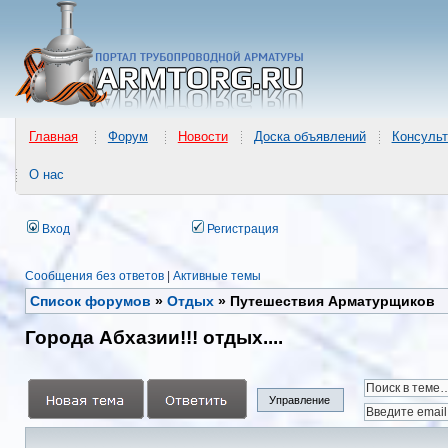
Главная
Форум
Новости
Доска объявлений
Консульт
О нас
Вход
Регистрация
Сообщения без ответов
|
Активные темы
Список форумов
»
Отдых
»
Путешествия Арматурщиков
Города Абхазии!!! отдых....
Управление