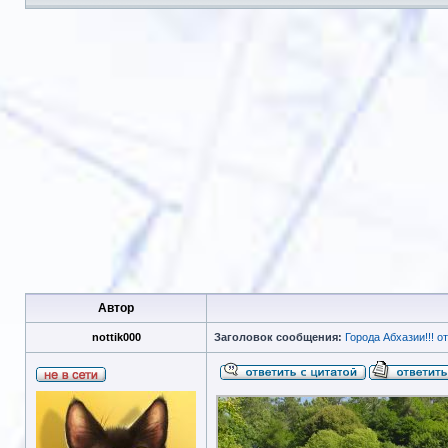
Автор
nottik000
Заголовок сообщения:
Города Абхазии!!! от