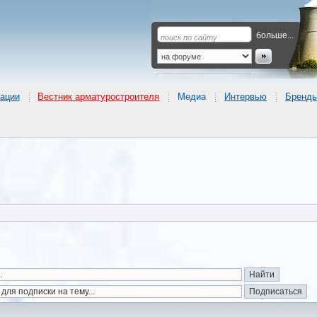
больше...
ации
Вестник арматуростроителя
Медиа
Интервью
Бренд