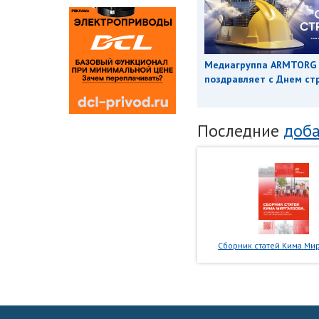
Медиагруппа ARMTORG
поздравляет с Днем ст
Последние
доба
Сборник статей Кима Мир