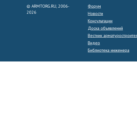
© ARMTORG.RU, 2006-
Форум
2026
Новости
Консультации
Доска объявлений
Вестник арматуростроите
Видео
Библиотека инженера