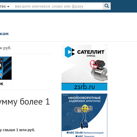
тях
 нам
н руб.
умму более 1
 свыше 1 млн руб.