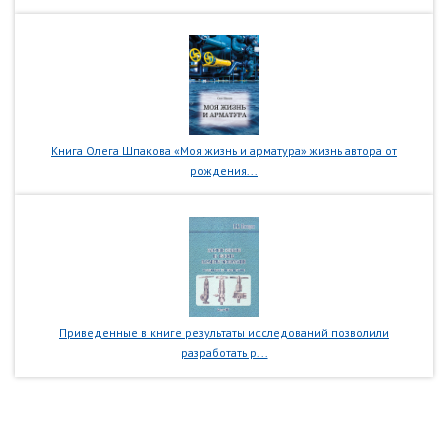
Книга Олега Шпакова «Моя жизнь и арматура» жизнь автора от
рождения...
Приведенные в книге результаты исследований позволили
разработать р...