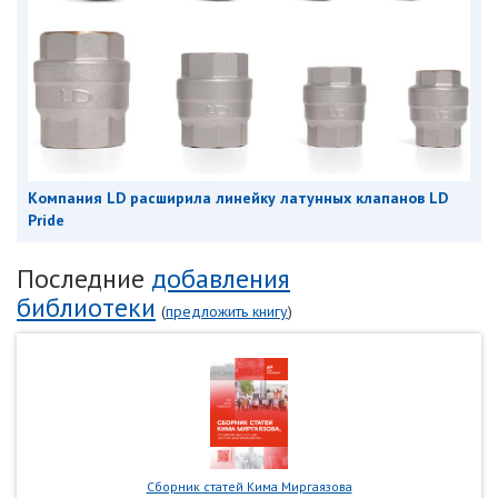
Компания LD расширила линейку латунных клапанов LD
Pride
Последние
добавления
библиотеки
(
предложить книгу
)
Сборник статей Кима Миргаязова