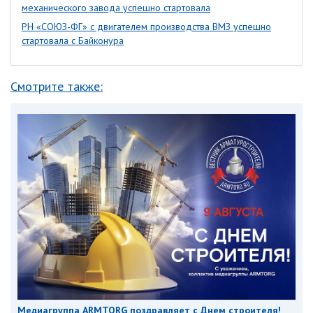
механического завода успешно стартовала
РН «СОЮЗ-ФГ» с двигателем производства ВМЗ успешно
стартовала с Байконура
Смотрите также:
Медиагруппа ARMTORG поздравляет с Днем строителя!