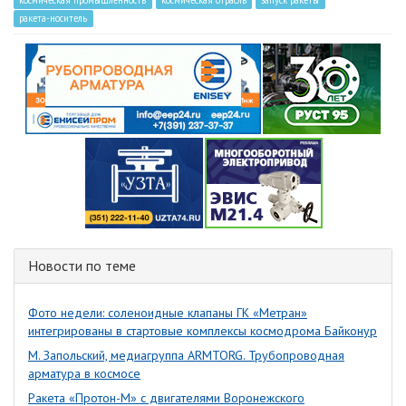
космическая промышленность
космическая отрасль
запуск ракеты
ракета-носитель
Новости по теме
Фото недели: соленоидные клапаны ГК «Метран»
интегрированы в стартовые комплексы космодрома Байконур
М. Запольский, медиагруппа ARMTORG. Трубопроводная
арматура в космосе
Ракета «Протон-М» с двигателями Воронежского