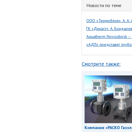
Новости по теме
ООО «Термоблок». А. А. 
ГК «Декаст». А. Бондаре
Aquatherm Novosibirsk 
«АДЛ» представит трубо
Смотрите также:
Компания «РАСКО Газэл