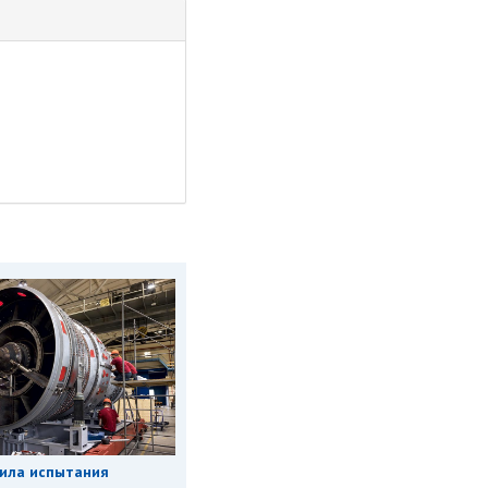
ила испытания