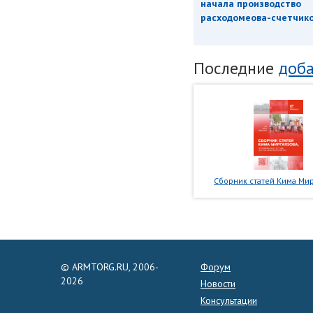
начала производство
расходомеова-счетчиков
Последние
доба
Сборник статей Кима Мир
© ARMTORG.RU, 2006-
Форум
2026
Новости
Консультации