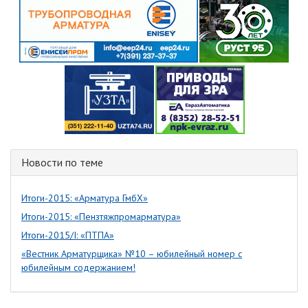
Новости по теме
Итоги-2015: «Арматура ГмбХ»
Итоги-2015: «Пензтяжпромарматура»
Итоги-2015/I: «ПТПА»
«Вестник Арматурщика» №10 – юбилейный номер с
юбилейным содержанием!