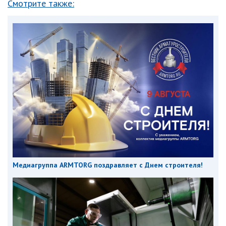
Смотрите также:
Медиагруппа ARMTORG поздравляет с Днем строителя!