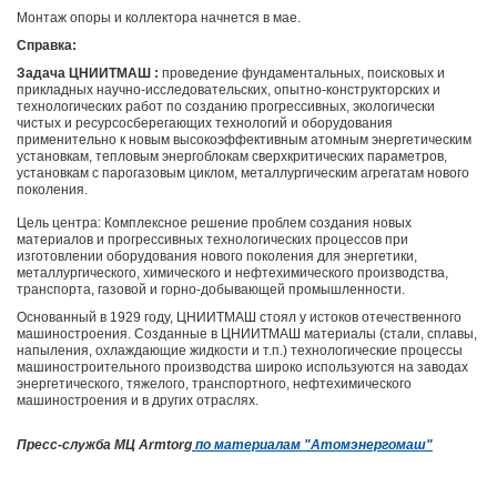
Монтаж опоры и коллектора начнется в мае.
Справка:
Задача ЦНИИТМАШ :
проведение фундаментальных, поисковых и
прикладных научно-исследовательских, опытно-конструкторских и
технологических работ по созданию прогрессивных, экологически
чистых и ресурсосберегающих технологий и оборудования
применительно к новым высокоэффективным атомным энергетическим
установкам, тепловым энергоблокам сверхкритических параметров,
установкам с парогазовым циклом, металлургическим агрегатам нового
поколения.
Цель центра: Комплексное решение проблем создания новых
материалов и прогрессивных технологических процессов при
изготовлении оборудования нового поколения для энергетики,
металлургического, химического и нефтехимического производства,
транспорта, газовой и горно-добывающей промышленности.
Основанный в 1929 году, ЦНИИТМАШ стоял у истоков отечественного
машиностроения. Созданные в ЦНИИТМАШ материалы (стали, сплавы,
напыления, охлаждающие жидкости и т.п.) технологические процессы
машиностроительного производства широко используются на заводах
энергетического, тяжелого, транспортного, нефтехимического
машиностроения и в других отраслях.
Пресс-служба МЦ Armtorg
по материалам "Атомэнергомаш"