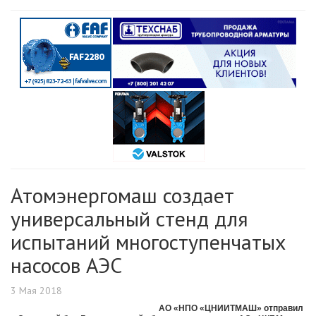
Атомэнергомаш создает
универсальный стенд для
испытаний многоступенчатых
насосов АЭС
3 Мая 2018
АО «НПО «ЦНИИТМАШ» отправил