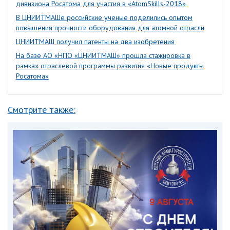
дивизиона Росатома для участия в «AtomSkills-2018»
В ЦНИИТМАШе российские ученые поделились опытом
повышения прочности оборудования для атомной отрасли
ЦНИИТМАШ получил патенты на два изобретения
На базе АО «НПО «ЦНИИТМАШ» прошла стажировка в
рамках отраслевой программы развития «Новые продукты
Росатома»
Смотрите также: