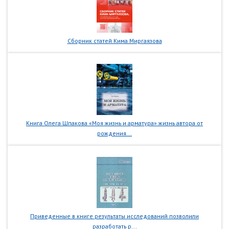
Сборник статей Кима Миргаязова
Книга Олега Шпакова «Моя жизнь и арматура» жизнь автора от
рождения...
Приведенные в книге результаты исследований позволили
разработать р...