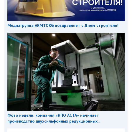
Медиагруппа ARMTORG поздравляет с Днем строителя!
Фото недели: компания «НПО АСТА» начинает
производство двухсильфонных редукционных...