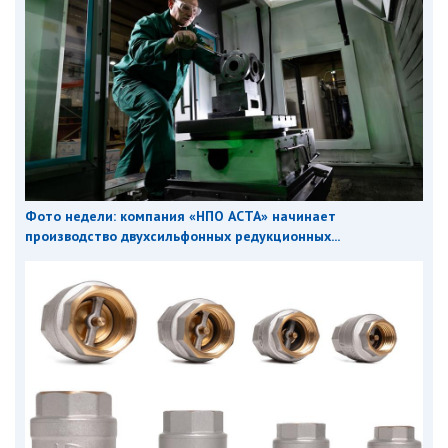
Фото недели: компания «НПО АСТА» начинает
производство двухсильфонных редукционных...