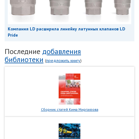
Компания LD расширила линейку латунных клапанов LD
Pride
Последние
добавления
библиотеки
(
предложить книгу
)
Сборник статей Кима Миргаязова