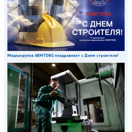
Медиагруппа ARMTORG поздравляет с Днем строителя!