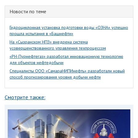
Новости по теме
Гидроциклонная установка подготовки воды «ОЗНА» успешно
прошла испытания в «Башнефти»
На «Сызранском НПЗ» внедрена система
усовершенствованного управления техпроцессом
«РН-Пурнефтегаз» разработал инновационную технологию
для объектов нефтедобычи
Специалисты ООО «СамараНИПИнефть» разработали новый
способ прогнозирования уровня добычи нефти
Смотрите также: