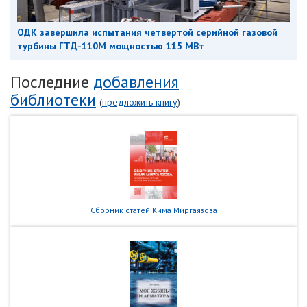
ОДК завершила испытания четвертой серийной газовой
турбины ГТД-110М мощностью 115 МВт
Последние
добавления
библиотеки
(
предложить книгу
)
Сборник статей Кима Миргаязова