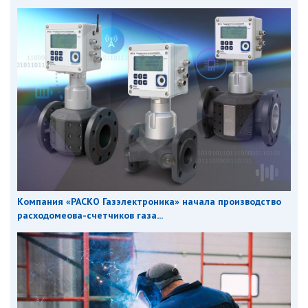
Компания «РАСКО Газэлектроника» начала производство
расходомеова-счетчиков газа...