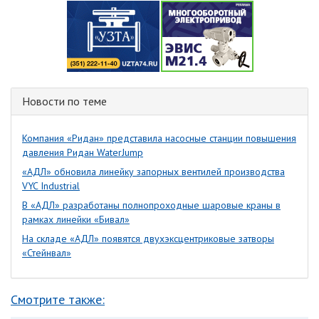
Новости по теме
Компания «Ридан» представила насосные станции повышения
давления Ридан WaterJump
«АДЛ» обновила линейку запорных вентилей производства
VYC Industrial
В «АДЛ» разработаны полнопроходные шаровые краны в
рамках линейки «Бивал»
На складе «АДЛ» появятся двухэксцентриковые затворы
«Стейнвал»
Смотрите также: