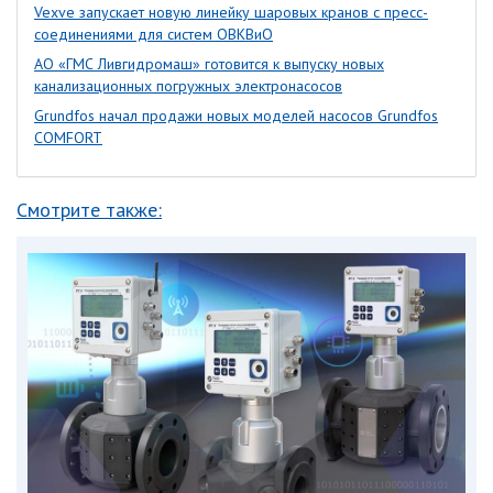
Vexve запускает новую линейку шаровых кранов с пресс-
соединениями для систем ОВКВиО
АО «ГМС Ливгидромаш» готовится к выпуску новых
канализационных погружных электронасосов
Grundfos начал продажи новых моделей насосов Grundfos
COMFORT
Смотрите также: