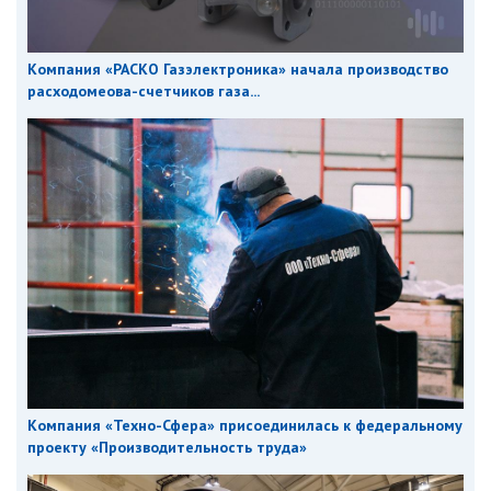
Компания «РАСКО Газэлектроника» начала производство
расходомеова-счетчиков газа...
Компания «Техно-Сфера» присоединилась к федеральному
проекту «Производительность труда»