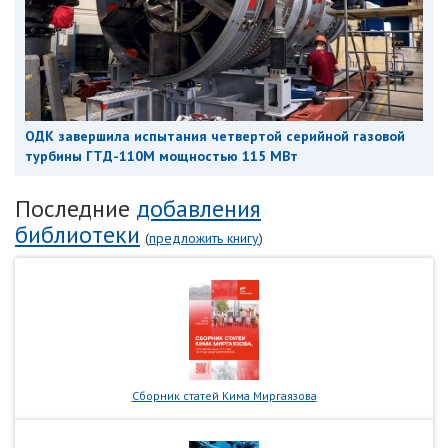
ОДК завершила испытания четвертой серийной газовой
турбины ГТД-110М мощностью 115 МВт
Последние
добавления
библиотеки
(
предложить книгу
)
Сборник статей Кима Миргаязова