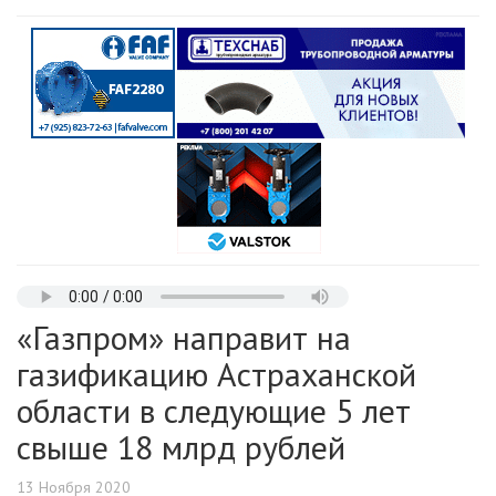
«Газпром» направит на
газификацию Астраханской
области в следующие 5 лет
свыше 18 млрд рублей
13 Ноября 2020