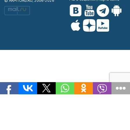
© ARMTORG.RU, 2006-2026