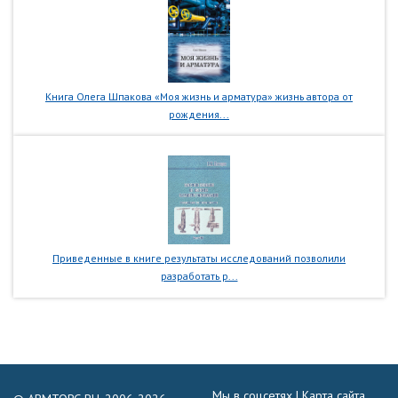
Книга Олега Шпакова «Моя жизнь и арматура» жизнь автора от
рождения...
Приведенные в книге результаты исследований позволили
разработать р...
Мы в соцсетях |
Карта сайта