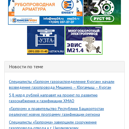
Новости по теме
Специалисты «Газпром газораспределение Курган» начали
возведение газопровода Мишкино – Юргамыш – Курган
5,8 млрд рублей направят на проект по развитию
газоснабжения и газификации ХМАО
«Газпром» и правительство Республики Башкортостан
реализуют новую программу газификации региона
Специалисты «Газпрома» завершили сооружение
газопровода-отвода к г. Циолковскому