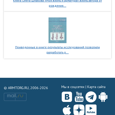
Книга Олега Шпакова «Моя жизнь и арматура» жизнь автора от
рождения...
Приведенные в книге результаты исследований позволили
разработать р...
Мы в соцсетях |
Карта сайта
© ARMTORG.RU, 2006-2026