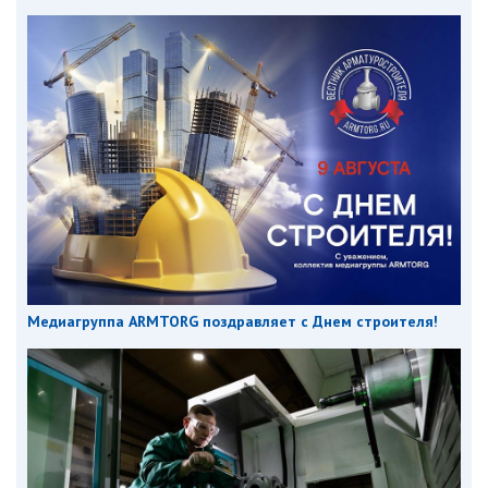
Медиагруппа ARMTORG поздравляет с Днем строителя!