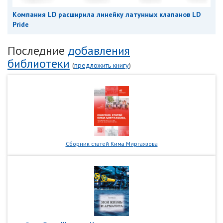
Компания LD расширила линейку латунных клапанов LD
Pride
Последние
добавления
библиотеки
(
предложить книгу
)
Сборник статей Кима Миргаязова