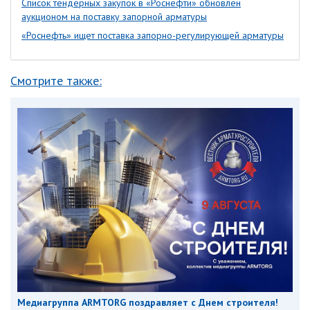
Список тендерных закупок в «Роснефти» обновлен
аукционом на поставку запорной арматуры
«Роснефть» ищет поставка запорно-регулирующей арматуры
Смотрите также:
Медиагруппа ARMTORG поздравляет с Днем строителя!