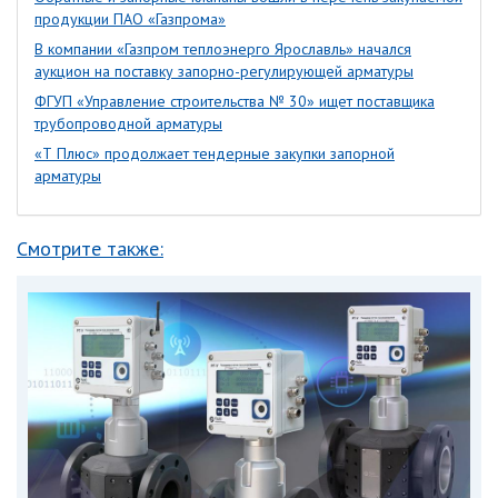
продукции ПАО «Газпрома»
В компании «Газпром теплоэнерго Ярославль» начался
аукцион на поставку запорно-регулирующей арматуры
ФГУП «Управление строительства № 30» ищет поставщика
трубопроводной арматуры
«Т Плюс» продолжает тендерные закупки запорной
арматуры
Смотрите также: