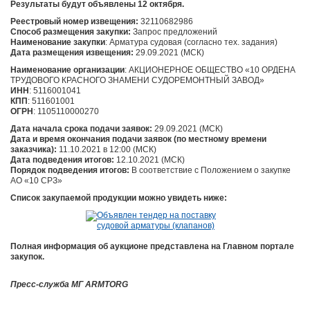
Результаты будут объявлены 12 октября.
Реестровый номер извещения:
32110682986
Способ размещения закупки:
Запрос предложений
Наименование
закупки
: Арматура судовая (согласно тех. задания)
Дата размещения извещения:
29.09.2021 (МСК)
Наименование организации
: АКЦИОНЕРНОЕ ОБЩЕСТВО «10 ОРДЕНА
ТРУДОВОГО КРАСНОГО ЗНАМЕНИ СУДОРЕМОНТНЫЙ ЗАВОД»
ИНН
: 5116001041
КПП
: 511601001
ОГРН
: 1105110000270
Дата начала срока подачи заявок:
29.09.2021 (МСК)
Дата и время окончания подачи заявок (по местному времени
заказчика):
11.10.2021 в 12:00 (МСК)
Дата подведения итогов:
12.10.2021 (МСК)
Порядок подведения итогов:
В соответствие с Положением о закупке
АО «10 СРЗ»
Список закупаемой продукции можно увидеть ниже:
Полная информация об аукционе представлена на Главном портале
закупок.
Пресс-служба МГ ARMTORG