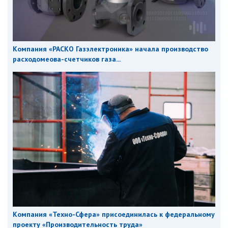
Компания «РАСКО Газэлектроника» начала производство
расходомеова-счетчиков газа...
Компания «Техно-Сфера» присоединилась к федеральному
проекту «Производительность труда»