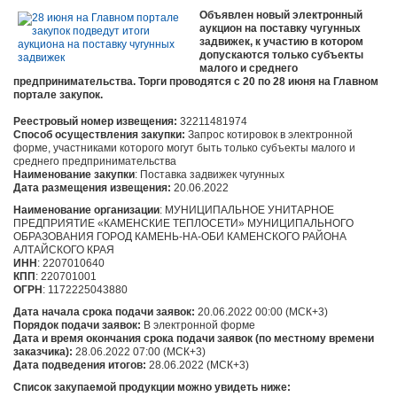
Объявлен новый электронный
аукцион на поставку чугунных
задвижек, к участию в котором
допускаются только субъекты
малого и среднего
предпринимательства. Торги проводятся с 20 по 28 июня на Главном
портале закупок.
Реестровый номер извещения:
32211481974
Способ осуществления закупки:
Запрос котировок в электронной
форме, участниками которого могут быть только субъекты малого и
среднего предпринимательства
Наименование закупки
: Поставка задвижек чугунных
Дата размещения извещения:
20.06.2022
Наименование организации
: МУНИЦИПАЛЬНОЕ УНИТАРНОЕ
ПРЕДПРИЯТИЕ «КАМЕНСКИЕ ТЕПЛОСЕТИ» МУНИЦИПАЛЬНОГО
ОБРАЗОВАНИЯ ГОРОД КАМЕНЬ-НА-ОБИ КАМЕНСКОГО РАЙОНА
АЛТАЙСКОГО КРАЯ
ИНН
: 2207010640
КПП
: 220701001
ОГРН
: 1172225043880
Дата начала срока подачи заявок:
20.06.2022 00:00 (МСК+3)
Порядок подачи заявок:
В электронной форме
Дата и время окончания срока подачи заявок (по местному времени
заказчика):
28.06.2022 07:00 (МСК+3)
Дата подведения итогов:
28.06.2022 (МСК+3)
Список закупаемой продукции можно увидеть ниже: