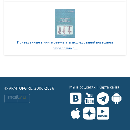
Приведенные в книге результаты исследований позволили
разработать р...
Мы в соцсетях |
Карта сайта
© ARMTORG.RU, 2006-2026