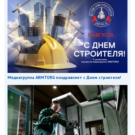
Медиагруппа ARMTORG поздравляет с Днем строителя!