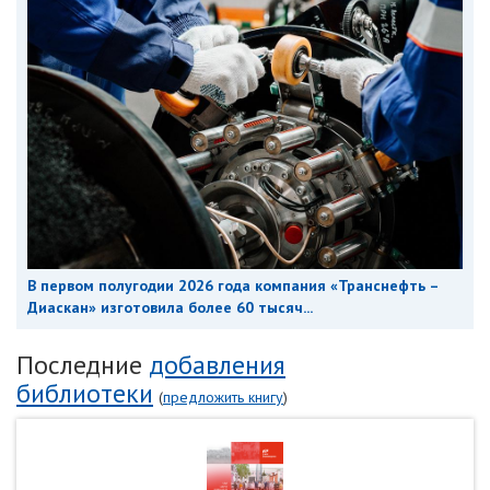
В первом полугодии 2026 года компания «Транснефть –
Диаскан» изготовила более 60 тысяч...
Последние
добавления
библиотеки
(
предложить книгу
)