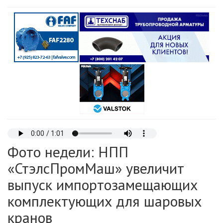
Фото недели: НПП
«СтэлсПромМаш» увеличит
выпуск импортозамещающих
комплектующих для шаровых
кранов