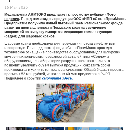
16 Мая 2025
Медиагруппа ARMTORG предлагает к просмотру рубрику
«Фото
недели»
. Перед вами кадры продукции ООО «НПП «СтэлсПромМаш».
Предприятие получило новый льготный заем Регионального фонда
развития промышленности Пермского края на увеличение
мощностей по выпуску импортозамещающих комплектующих
(седел) для шаровых кранов.
Шаровые краны необходимы для перекрытия потока в нефте- или
газопроводе. При поддержке фонда «СтэлсПромМаш» проведет
техническое оснащение производства оборудованием для шлифовки
внутренних конических поверхностей деталей типа «Седло» и
оборудованием для лаборатории разрушающего контроля, что
позволит увеличить объем выпуска продукции, сократить сроки
производства и усилить контроль за качеством. Общий бюджет проекта
превысит 53 млн рублей, из которых 40 млн предоставил РФРП.
Подробнее о событии
смотрите здесь.