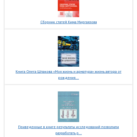
Сборник статей Кима Миргаязова
Книга Олега Шпакова «Моя жизнь и арматура» жизнь автора от
рождения...
Приведенные в книге результаты исследований позволили
разработать р...