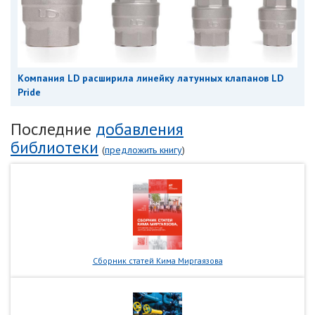
Компания LD расширила линейку латунных клапанов LD
Pride
Последние
добавления
библиотеки
(
предложить книгу
)
Сборник статей Кима Миргаязова