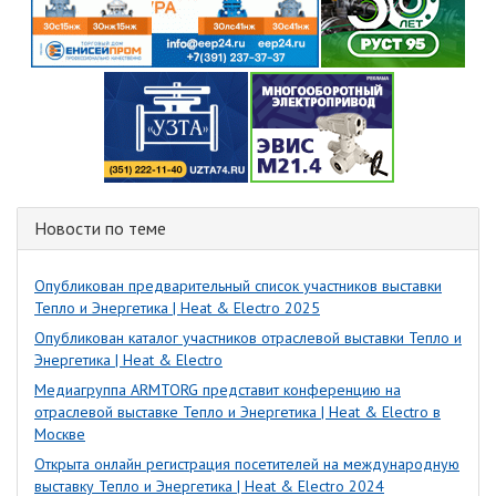
Новости по теме
Опубликован предварительный список участников выставки
Тепло и Энергетика | Heat & Electro 2025
Опубликован каталог участников отраслевой выставки Тепло и
Энергетика | Heat & Electro
Медиагруппа ARMTORG представит конференцию на
отраслевой выставке Тепло и Энергетика | Heat & Electro в
Москве
Открыта онлайн регистрация посетителей на международную
выставку Тепло и Энергетика | Heat & Electro 2024