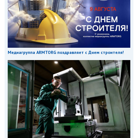
Медиагруппа ARMTORG поздравляет с Днем строителя!