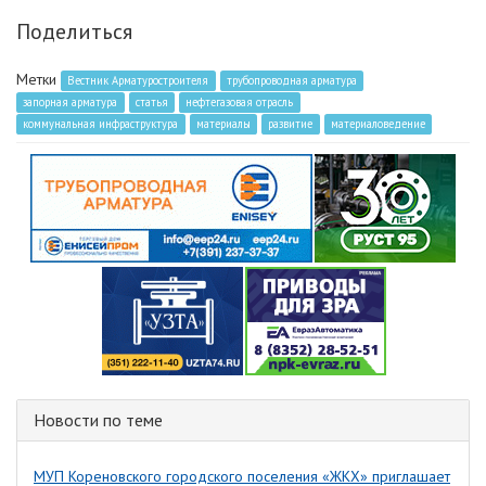
Поделиться
Метки
Вестник Арматуростроителя
трубопроводная арматура
запорная арматура
статья
нефтегазовая отрасль
коммунальная инфраструктура
материалы
развитие
материаловедение
Новости по теме
МУП Кореновского городского поселения «ЖКХ» приглашает