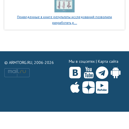
Приведенные в книге результаты исследований позволили
разработать р...
Мы в соцсетях |
Карта сайта
© ARMTORG.RU, 2006-2026