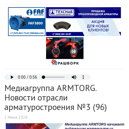
Медиагруппа ARMTORG.
Новости отрасли
арматуростроения №3 (96)
2 Июня 2026
Медиагруппа ARMTORG начинает
публикацию материалов из