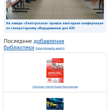
На заводе «Электросила» прошла ежегодная конференция
по генераторному оборудованию для АЭС
Последние
добавления
библиотеки
(
предложить книгу
)
Сборник статей Кима Миргаязова