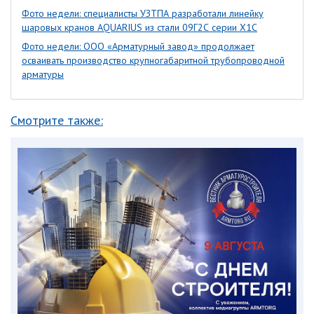
Фото недели: специалисты УЗТПА разработали линейку
шаровых кранов AQUARIUS из стали 09Г2С серии Х1С
Фото недели: ООО «Арматурный завод» продолжает
осваивать производство крупногабаритной трубопроводной
арматуры
Смотрите также: