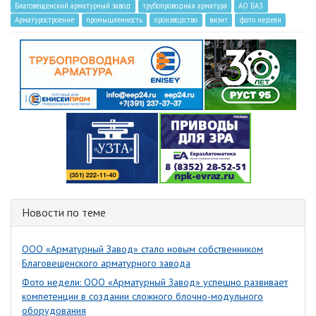
Благовещенский арматурный завод
трубопроводная арматура
АО БАЗ
Арматуростроение
промышленность
производство
визит
фото недели
Новости по теме
ООО «Арматурный Завод» стало новым собственником
Благовещенского арматурного завода
Фото недели: ООО «Арматурный Завод» успешно развивает
компетенции в создании сложного блочно-модульного
оборудования