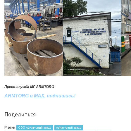
Пресс-служба МГ ARMTORG
ARMTORG в
MAX
, подпишись!
Поделиться
Метки
ООО Арматурный завод
Арматурный завод