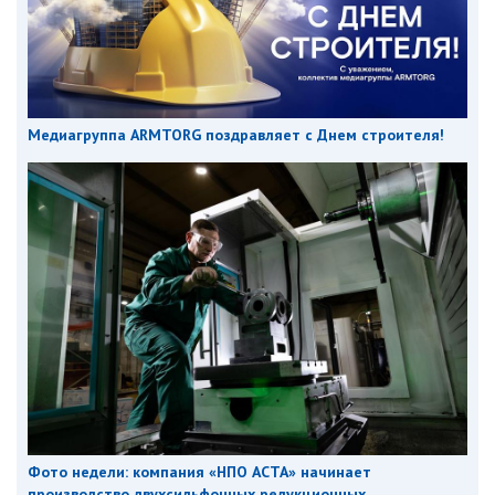
Медиагруппа ARMTORG поздравляет с Днем строителя!
Фото недели: компания «НПО АСТА» начинает
производство двухсильфонных редукционных...