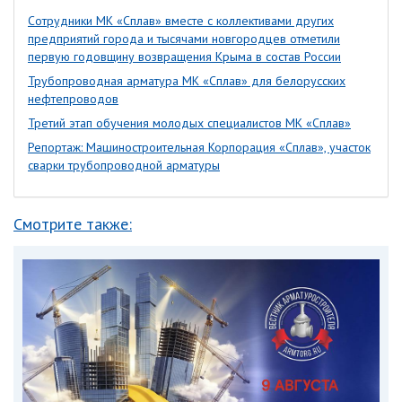
Сотрудники МК «Сплав» вместе с коллективами других
предприятий города и тысячами новгородцев отметили
первую годовщину возвращения Крыма в состав России
Трубопроводная арматура МК «Сплав» для белорусских
нефтепроводов
Третий этап обучения молодых специалистов МК «Сплав»
Репортаж: Машиностроительная Корпорация «Сплав», участок
сварки трубопроводной арматуры
Смотрите также: