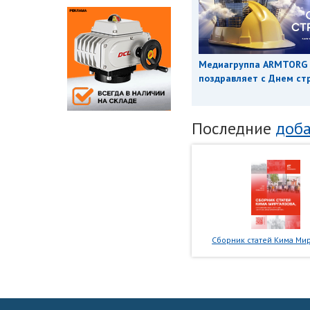
Медиагруппа ARMTORG
поздравляет с Днем ст
Последние
доба
Сборник статей Кима Мир