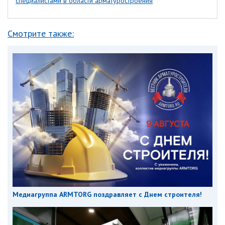
специалистами в области арматуростроения
Смотрите также:
Медиагруппа ARMTORG поздравляет с Днем строителя!