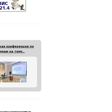
ная конференция по
мам на тему...