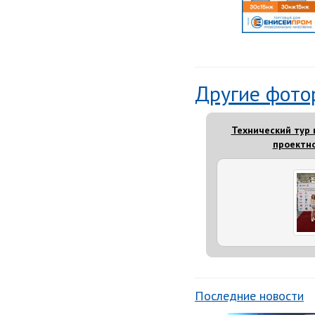
Другие фото
Технический тур 
проектно
Последние новости