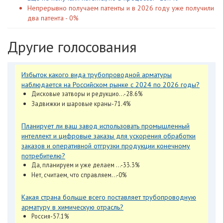
Непрерывно получаем патенты и в 2026 году уже получили
два патента - 0%
Другие голосования
Избыток какого вида трубопроводной арматуры
наблюдается на Российском рынке с 2024 по 2026 годы?
Дисковые затворы и редукцио...-28.6%
Задвижки и шаровые краны-71.4%
Планирует ли ваш завод использовать промышленный
интеллект и цифровые заказы для ускорения обработки
заказов и оперативной отгрузки продукции конечному
потребителю?
Да, планируем и уже делаем ...-33.3%
Нет, считаем, что справляем...-0%
Какая страна больше всего поставляет трубопроводную
арматуру в химическую отрасль?
Россия-57.1%