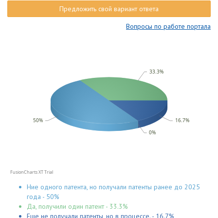
Предложить свой вариант ответа
Вопросы по работе портала
33.3%
50%
16.7%
0%
FusionCharts XT Trial
Ние одного патента, но получали патенты ранее до 2025
года - 50%
Да, получили один патент - 33.3%
Еще не получали патенты, но в процессе. - 16.7%