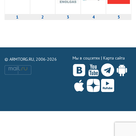
1
2
3
4
5
Мы в соцсетях |
Карта сайта
© ARMTORG.RU, 2006-2026