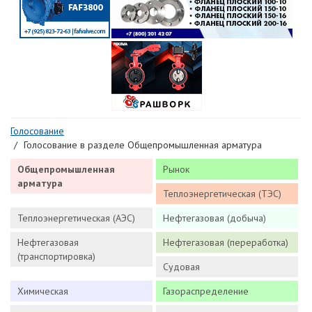
Голосование
Голосование в разделе Общепромышленная арматура
Общепромышленная
Рынок
арматура
Теплоэнергетическая (ТЭС)
Теплоэнергетическая (АЭС)
Нефтегазовая (добыча)
Нефтегазовая
Нефтегазовая (переработка)
(транспортировка)
Судовая
Химическая
Газораспределение