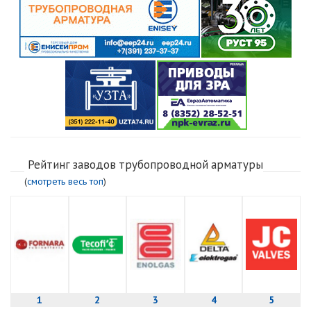
Рейтинг заводов трубопроводной арматуры
(
смотреть весь топ
)
1
2
3
4
5