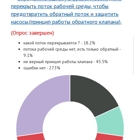
перекрыть поток рабочей среды, чтобы
предотвратить обратный поток и защитить
насосы.(принцип работы обратного клапана).
(Опрос завершен)
какой поток перекрывается ? - 18.2%
потока рабочей среды нет, есть только обратный -
9.1%
не верный принцип работы клапана - 45.5%
ошибки нет - 27.3%