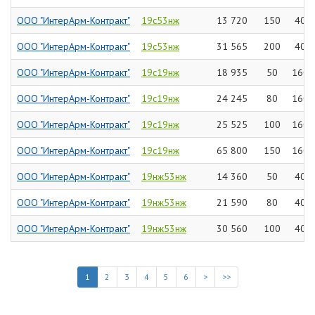
ООО "ИнтерАрм-Контракт"
19с53нж
13 720
150
40
ООО "ИнтерАрм-Контракт"
19с53нж
31 565
200
40
ООО "ИнтерАрм-Контракт"
19с19нж
18 935
50
160
ООО "ИнтерАрм-Контракт"
19с19нж
24 245
80
160
ООО "ИнтерАрм-Контракт"
19с19нж
25 525
100
160
ООО "ИнтерАрм-Контракт"
19с19нж
65 800
150
160
ООО "ИнтерАрм-Контракт"
19нж53нж
14 360
50
40
ООО "ИнтерАрм-Контракт"
19нж53нж
21 590
80
40
ООО "ИнтерАрм-Контракт"
19нж53нж
30 560
100
40
1
2
3
4
5
6
>
>>