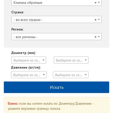
Клапана обратные
×
Страна:
- во всех странах -
×
Регион:
- все регионы -
×
Диаметр (мм):
Выберите из списка
Выберите из списка
Давление (кг/см):
Выберите из списка
Выберите из списка
Важно:
если вы хотите искать по Диаметру/Давлению -
укажите верхнюю границу поиска