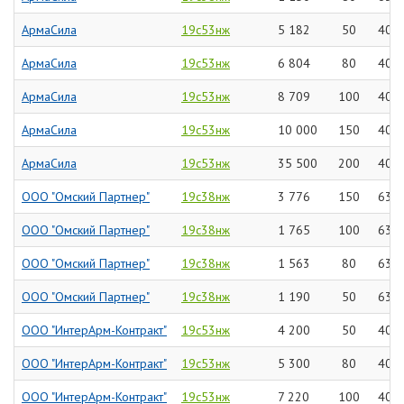
АрмаСила
19с53нж
5 182
50
40
АрмаСила
19с53нж
6 804
80
40
АрмаСила
19с53нж
8 709
100
40
АрмаСила
19с53нж
10 000
150
40
АрмаСила
19с53нж
35 500
200
40
ООО "Омский Партнер"
19с38нж
3 776
150
63
ООО "Омский Партнер"
19с38нж
1 765
100
63
ООО "Омский Партнер"
19с38нж
1 563
80
63
ООО "Омский Партнер"
19с38нж
1 190
50
63
ООО "ИнтерАрм-Контракт"
19с53нж
4 200
50
40
ООО "ИнтерАрм-Контракт"
19с53нж
5 300
80
40
ООО "ИнтерАрм-Контракт"
19с53нж
7 220
100
40