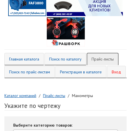
Главная каталога
Поиск по каталогу
Прайс-листы
Поиск по прайс-листам
Регистрация в каталоге
Вход
Каталог компаний
Прайс-листы
Манометры
Укажите по чертежу
Выберите категорию товаров: