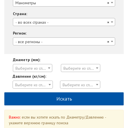
Манометры
×
Страна:
- во всех странах -
×
Регион:
- все регионы -
×
Диаметр (мм):
Выберите из списка
Выберите из списка
Давление (кг/см):
Выберите из списка
Выберите из списка
Важно:
если вы хотите искать по Диаметру/Давлению -
укажите верхнюю границу поиска