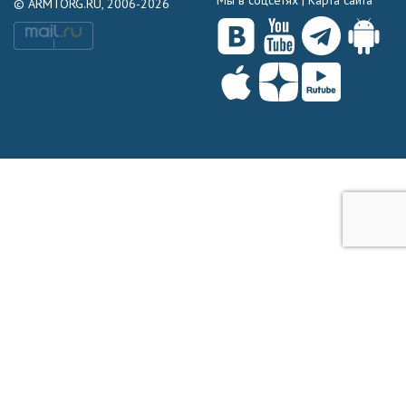
Мы в соцсетях |
Карта сайта
© ARMTORG.RU, 2006-2026