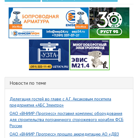
Новости по теме
Делегация гостей во главе с А.Г. Аксаковым посетила
предприятия «АБС Электро»
ОАО «ВНИИР-Прогресс» поставил комплекс оборудования
для строительства пограничного сторожевого корабля ФСБ
России
ОАО «ВНИИР Прогресс» прошло аккредитацию АО «ДВЗ