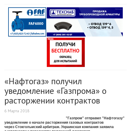
«Нафтогаз» получил
уведомление «Газпрома» о
расторжении контрактов
6 Марта 2018
"Газпром" отправил "Нафтогазу"
уведомление о начале расторжения газовых контрактов
через Стокгольмский арбитраж. Украинская компания заявила