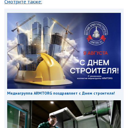
Смотрите также:
Медиагруппа ARMTORG поздравляет с Днем строителя!