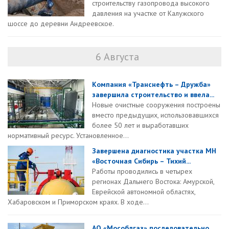
строительству газопровода высокого
давления на участке от Калужского
шоссе до деревни Андреевское.
6 Августа
Компания «Транснефть – Дружба»
завершила строительство и ввела...
Новые очистные сооружения построены
вместо предыдущих, использовавшихся
более 50 лет и выработавших
нормативный ресурс. Установленное...
Завершена диагностика участка МН
«Восточная Сибирь – Тихий...
Работы проводились в четырех
регионах Дальнего Востока: Амурской,
Еврейской автономной областях,
Хабаровском и Приморском краях. В ходе...
АО «Мособлгаз» последовательно