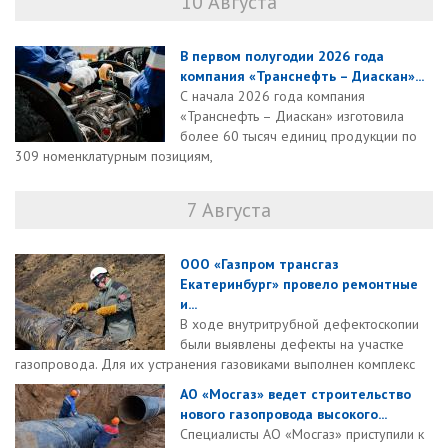
10 Августа
В первом полугодии 2026 года
компания «Транснефть – Диаскан»...
С начала 2026 года компания
«Транснефть – Диаскан» изготовила
более 60 тысяч единиц продукции по
309 номенклатурным позициям,
7 Августа
ООО «Газпром трансгаз
Екатеринбург» провело ремонтные
и...
В ходе внутритрубной дефектоскопии
были выявлены дефекты на участке
газопровода. Для их устранения газовиками выполнен комплекс
АО «Мосгаз» ведет строительство
нового газопровода высокого...
Специалисты АО «Мосгаз» приступили к