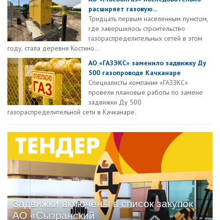
расширяет газовую...
Тридцать первым населенным пунктом,
где завершилось строительство
газораспределительных сетей в этом
году, стала деревня Костино...
АО «ГАЗЭКС» заменило задвижку Ду
500 газопроводе Качканаре
Специалисты компании «ГАЗЭКС»
провели плановые работы по замене
задвижки Ду 500
газораспределительной сети в Качканаре.
Задвижки включены в список закупок
АО «Сызранский