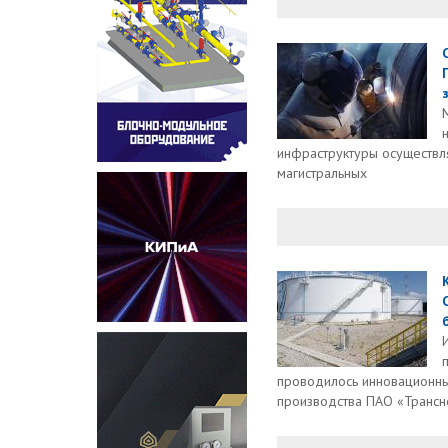
инфраструктуры осуществл
магистральных
проводилось инновационн
производства ПАО «Трансне