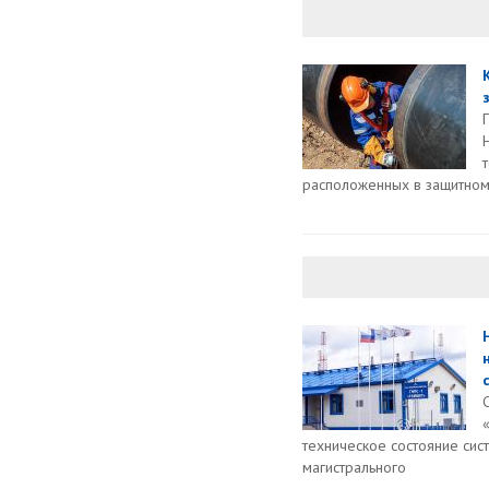
расположенных в защитном
техническое состояние сис
магистрального