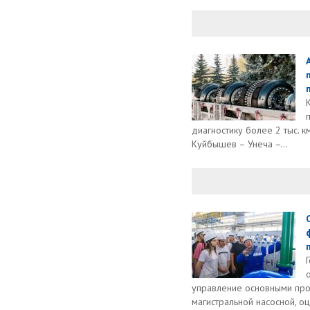
диагностику более 2 тыс. к
Куйбышев – Унеча –...
управление основными про
магистральной насосной, о