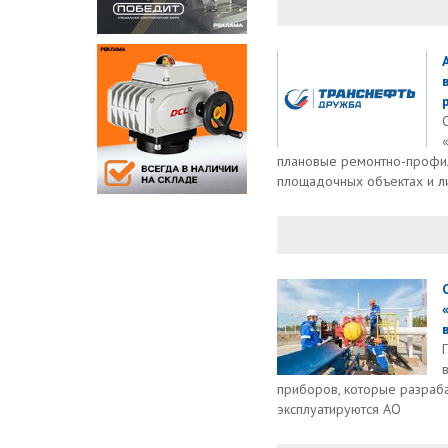
плановые ремонтно-профил
площадочных объектах и л
приборов, которые разраба
эксплуатируются АО