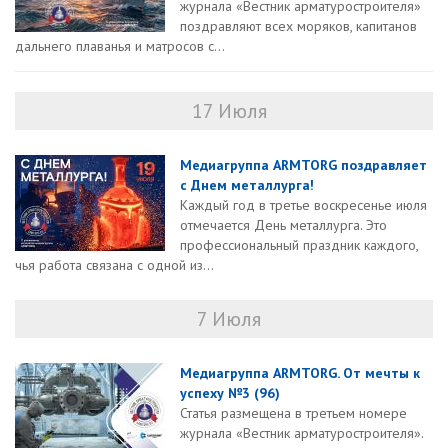
журнала «Вестник арматуростроителя»
поздравляют всех моряков, капитанов
дальнего плаванья и матросов с...
17 Июля
Медиагруппа ARMTORG поздравляет
с Днем металлурга!
Каждый год в третье воскресенье июля
отмечается День металлурга. Это
профессиональный праздник каждого,
чья работа связана с одной из...
7 Июля
Медиагруппа ARMTORG. От мечты к
успеху №3 (96)
Статья размещена в третьем номере
журнала «Вестник арматуростроителя».