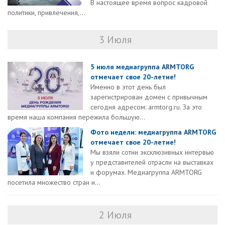
В настоящее время вопрос кадровой
политики, привлечения,...
3 Июля
5 июля медиагруппа ARMTORG
отмечает свое 20-летие!
Именно в этот день был
зарегистрирован домен с привычным
сегодня адресом: armtorg.ru. За это
время наша компания пережила большую...
Фото недели: медиагруппа ARMTORG
отмечает свое 20-летие!
Мы взяли сотни эксклюзивных интервью
у представителей отрасли на выставках
и форумах. Медиагруппа ARMTORG
посетила множество стран и...
2 Июля