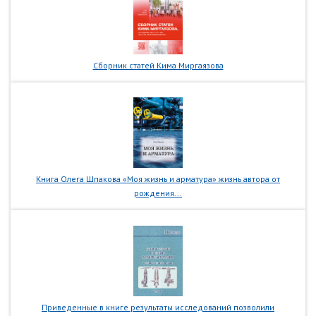
Сборник статей Кима Миргаязова
Книга Олега Шпакова «Моя жизнь и арматура» жизнь автора от
рождения...
Приведенные в книге результаты исследований позволили