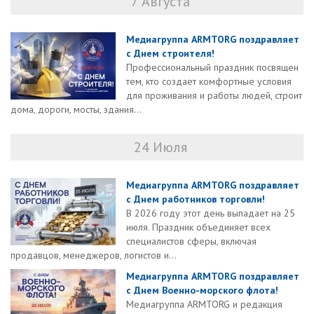
7 Августа
Медиагруппа ARMTORG поздравляет
с Днем строителя!
Профессиональный праздник посвящен
тем, кто создает комфортные условия
для проживания и работы людей, строит
дома, дороги, мосты, здания...
24 Июля
Медиагруппа ARMTORG поздравляет
с Днем работников торговли!
В 2026 году этот день выпадает на 25
июля. Праздник объединяет всех
специалистов сферы, включая
продавцов, менеджеров, логистов и...
Медиагруппа ARMTORG поздравляет
с Днем Военно-морского флота!
Медиагруппа ARMTORG и редакция