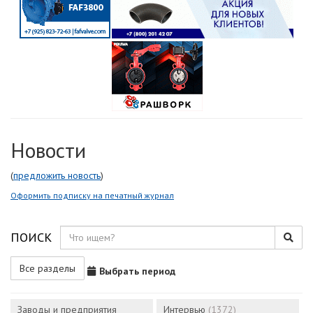
Новости
(
предложить новость
)
Оформить подписку на печатный журнал
ПОИСК
Все разделы
Выбрать период
Заводы и предприятия
Интервью
(1372)