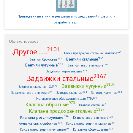
Приведенные в книге результаты исследований позволили
разработать р...
Облако
товаров
2101
.Другое ....
166
Блоки предохранительных клапанов
933
Вентили стальные
161
Вентили бронзовые
555
Вентили чугунные
146
Вентили энергетические
373
Задвижки нержавеющие
2167
Задвижки стальные
1107
Задвижки чугунные
371
Задвижки стальные - ХЛ
87
304
338
Задвижки энергетические
Затворы стальные
Затворы чугунные
119
Испытательное оборудование для ТПА
970
Клапана обратные
61
Клапана отсечные
1127
Клапана предохранительные
686
Клапана регулирующие
128
Клапана энергетические
203
63
Компенсаторы сильфонные
Конденсатоотводчики стальные
70
220
Конденсатоотводчики чугунные
Котельное оборудование