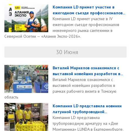
Компания LD примет участие в
ежегодном съезде профессионалов...
Компания LD примет участие в IV
ежегодном съезде профессионалов
инженерного рынка сантехники в
Северной Осетии — «Алания Экспо‑2026».
30 Июня
Виталий Маркелов ознакомился с
выставкой новейших разработок в...
Виталий Маркелов ознакомился с
выставкой новейших разработок в
рамках рабочего визита в Томскую
область
Компания LD представила новинки
латунной трубопроводной...
Компания LD представила
трубопроводную арматуру на «Дне
Монтажника» LUNDA в Екатеринубурге.