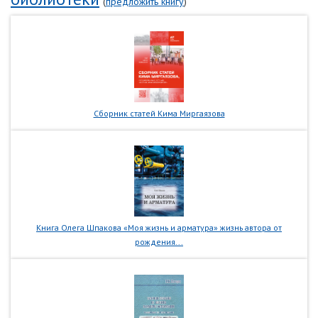
(
предложить книгу
)
Сборник статей Кима Миргаязова
Книга Олега Шпакова «Моя жизнь и арматура» жизнь автора от
рождения...