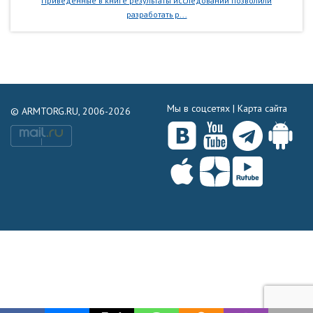
Приведенные в книге результаты исследований позволили
разработать р...
Мы в соцсетях |
Карта сайта
© ARMTORG.RU, 2006-2026