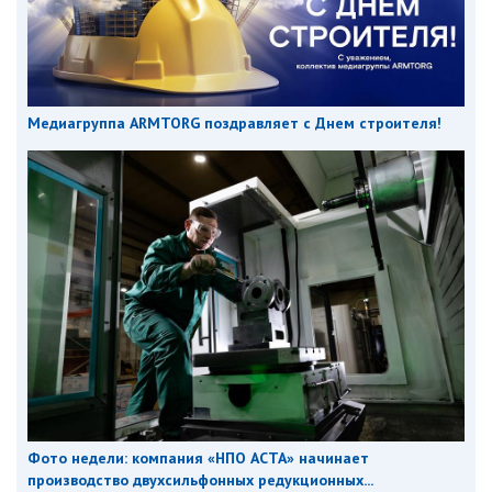
Медиагруппа ARMTORG поздравляет с Днем строителя!
Фото недели: компания «НПО АСТА» начинает
производство двухсильфонных редукционных...