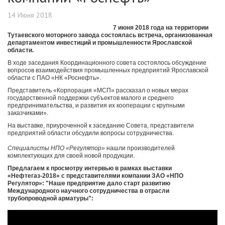
14 Июня 2018
7 июня 2018 года на территории
Тутаевского моторного завода состоялась встреча, организованная
департаментом инвестиций и промышленности Ярославской
области.
В ходе заседания Координационного совета состоялось обсуждение
вопросов взаимодействия промышленных предприятий Ярославской
области с ПАО «НК «Роснефть».
Представитель «Корпорация «МСП» рассказал о новых мерах
государственной поддержки субъектов малого и среднего
предпринимательства, и развития их кооперации с крупными
заказчиками».
На выставке, приуроченной к заседанию Совета, представители
предприятий области обсудили вопросы сотрудничества.
Специалисты НПО «Регулятор»
нашли производителей
комплектующих для своей новой продукции.
Предлагаем к просмотру интервью в рамках выставки
«Нефтегаз-2018» с представителями компании
ЗАО «НПО
Регулятор»
: "Наше предприятие дало старт развитию
Международного научного сотрудничества в отрасли
трубопроводной арматуры":