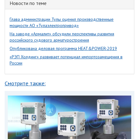
Новости по теме
Глава администрации Тулы оценил производственные
мощности АО «Тулаэлектропривод»
На заводе «Армалит» обсудили перспективы развития
российского судового арматуростроения
Опубликована деловая программа HEAT&POWER-2019
«РЭП Холдинг» развивает потенциал импортозамещения в
России
Смотрите также: