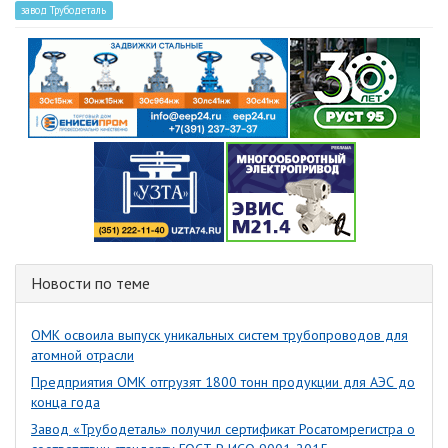
завод Трубодеталь
Новости по теме
ОМК освоила выпуск уникальных систем трубопроводов для
атомной отрасли
Предприятия ОМК отгрузят 1800 тонн продукции для АЭС до
конца года
Завод «Трубодеталь» получил сертификат Росатомрегистра о