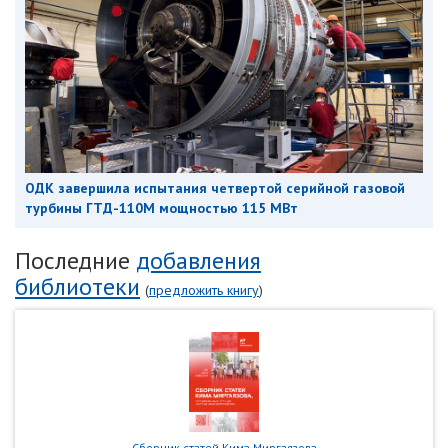
ОДК завершила испытания четвертой серийной газовой
турбины ГТД-110М мощностью 115 МВт
Последние
добавления
библиотеки
(
предложить книгу
)
Сборник статей Кима Миргаязова