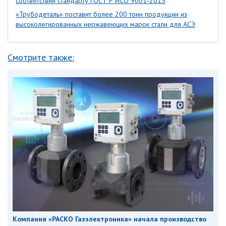
соответствии стандарту ГОСТ Р ИСО 9001-2015
«Трубодеталь» поставит более 200 тонн продукции из
высоколегированных нержавеющих марок стали для АСЭ
Смотрите также:
Компания «РАСКО Газэлектроника» начала производство