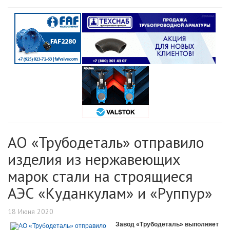
АО «Трубодеталь» отправило
изделия из нержавеющих
марок стали на строящиеся
АЭС «Куданкулам» и «Руппур»
18 Июня 2020
Завод «Трубодеталь» выполняет