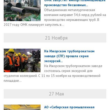
ОМК запустит импортозамещающее
производство бесшовных...
Объединенная металлургическая
компания направит 34,6 млрд рублей на
производство нержавеющих труб. В
2027 году ОМК планирует запустить в...
21 Ноября
На Ижорском трубопрокатном
заводе (СПГ) прошла серия
экскурсий...
На Ижорском трубопрокатном заводе
состоялась серия экскурсий для
студентов колледжей. С 11 по 15 ноября на производственной
площадке...
27 Мая
АО «Сибирская промышленная