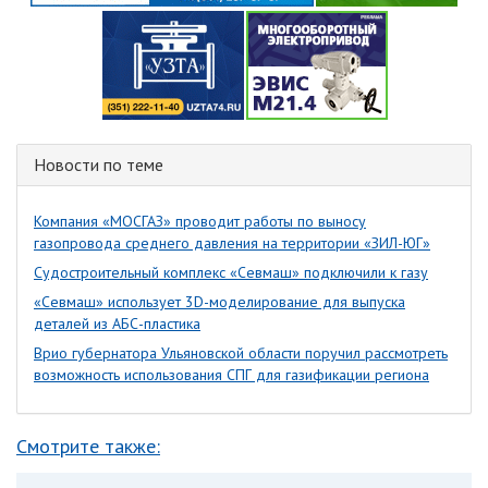
Новости по теме
Компания «МОСГАЗ» проводит работы по выносу
газопровода среднего давления на территории «ЗИЛ-ЮГ»
Судостроительный комплекс «Cевмаш» подключили к газу
«Севмаш» использует 3D-моделирование для выпуска
деталей из АБС-пластика
Врио губернатора Ульяновской области поручил рассмотреть
возможность использования СПГ для газификации региона
Смотрите также: