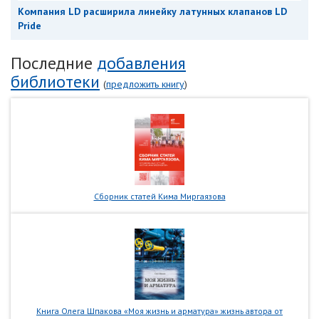
Компания LD расширила линейку латунных клапанов LD
Pride
Последние
добавления
библиотеки
(
предложить книгу
)
Сборник статей Кима Миргаязова
Книга Олега Шпакова «Моя жизнь и арматура» жизнь автора от