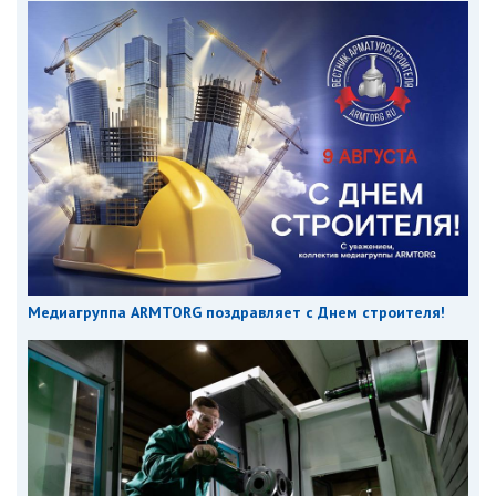
Медиагруппа ARMTORG поздравляет с Днем строителя!