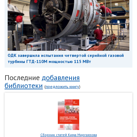
ОДК завершила испытания четвертой серийной газовой
турбины ГТД-110М мощностью 115 МВт
Последние
добавления
библиотеки
(
предложить книгу
)
Сборник статей Кима Миргаязова