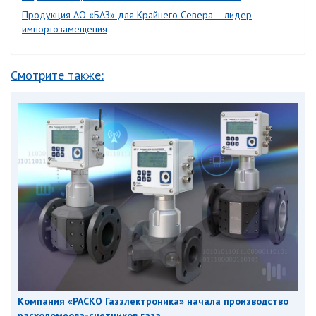
Продукция АО «БАЗ» для Крайнего Севера – лидер
импортозамещения
Смотрите также:
Компания «РАСКО Газэлектроника» начала производство
расходомеова-счетчиков газа...