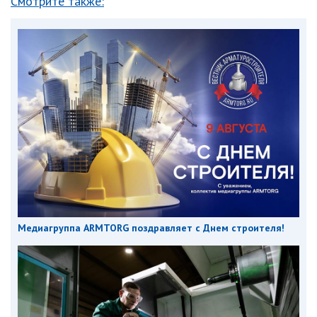
Смотрите также:
Медиагруппа ARMTORG поздравляет с Днем строителя!