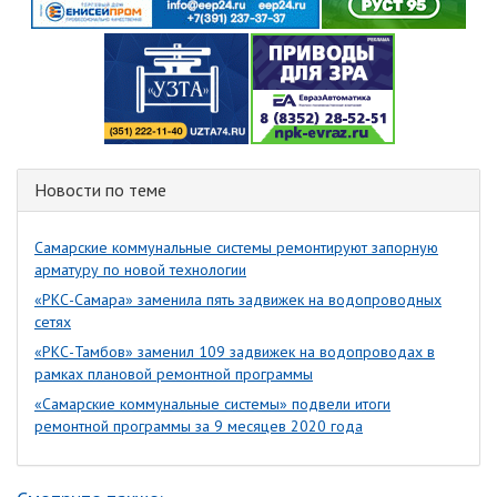
Новости по теме
Самарские коммунальные системы ремонтируют запорную
арматуру по новой технологии
«РКС-Самара» заменила пять задвижек на водопроводных
сетях
«РКС-Тамбов» заменил 109 задвижек на водопроводах в
рамках плановой ремонтной программы
«Самарские коммунальные системы» подвели итоги
ремонтной программы за 9 месяцев 2020 года