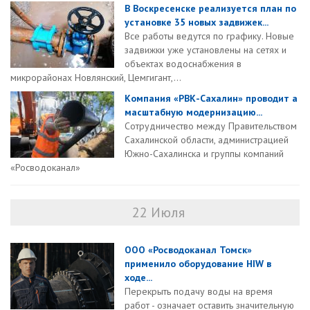
В Воскресенске реализуется план по
установке 35 новых задвижек...
Все работы ведутся по графику. Новые
задвижки уже установлены на сетях и
объектах водоснабжения в
микрорайонах Новлянский, Цемгигант,...
Компания «РВК-Сахалин» проводит а
масштабную модернизацию...
Сотрудничество между Правительством
Сахалинской области, администрацией
Южно-Сахалинска и группы компаний
«Росводоканал»
22 Июля
ООО «Росводоканал Томск»
применило оборудование HIW в
ходе...
Перекрыть подачу воды на время
работ - означает оставить значительную